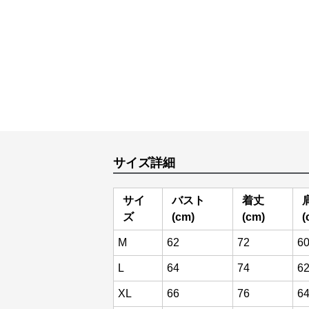
サイズ詳細
サイ
バスト
着丈
ズ
(cm)
(cm)
(
M
62
72
6
L
64
74
6
XL
66
76
6