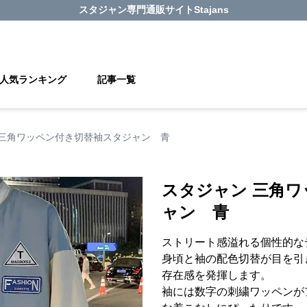
スタジャン
専門通販サイト
Stajans
人気ランキング
記事一覧
 三角ワッペン付き切替袖スタジャン 青
スタジャン 三角
ャン 青
ストリート感溢れる個性的な
身頃と袖の配色切替が目を引
存在感を発揮します。
袖には数字の刺繍ワッペンが