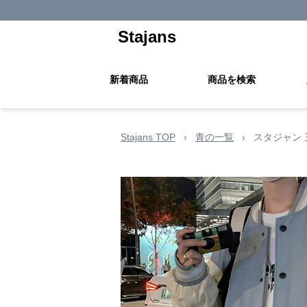
Stajans
新着商品
商品を検索
Stajans TOP
›
青の一覧
›
スタジャン