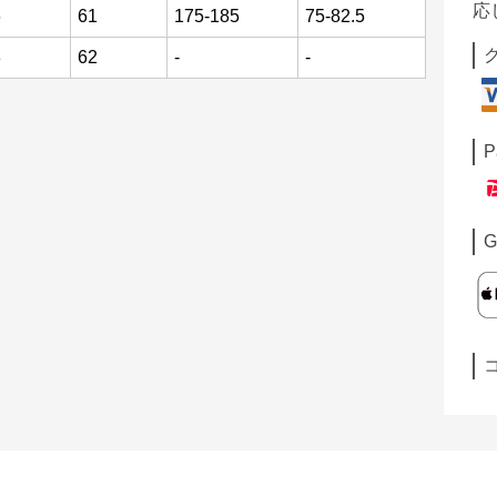
応
6
61
175-185
75-82.5
8
62
-
-
P
G