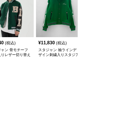
40
¥
11,830
¥
6,370
(税込)
(税込)
(税込)
ジャン 骨モチーフ
スタジャン 袖ラインデ
スタジャン ミリタリー
入りレザー切り替え
ザイン刺繍入りスタジア
風多機能ポケット付きス
スタジャン
ムジャンパー 緑
タジャン 緑