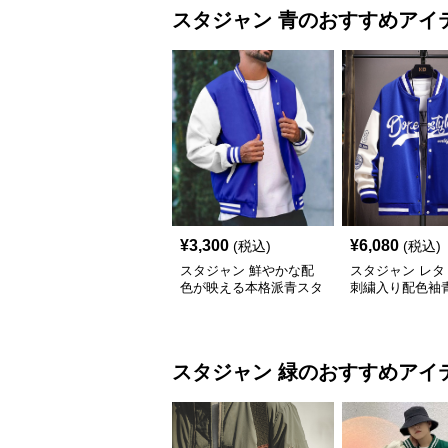
スタジャン
青
のおすすめアイ
¥
3,300
¥
6,080
(税込)
(税込)
スタジャン 鮮やかな配
スタジャン レタ
色が映える本格派青スタ
刺繍入り配色袖
ジアムジャンパー
アムジャンパー
スタジャン
緑
のおすすめアイ