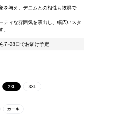
象を与え、デニムとの相性も抜群で
ーティな雰囲気を演出し、幅広いスタ
す。
ら7~28日でお届け予定
2XL
3XL
カーキ