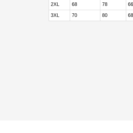
2XL
68
78
6
3XL
70
80
6