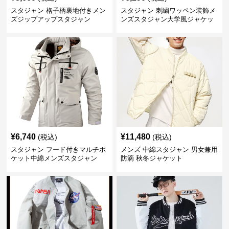
スタジャン 格子柄裏地付きメン
スタジャン 刺繍ワッペン装飾メ
ズジップアップスタジャン
ンズスタジャン大学風ジャケッ
ト
¥
6,740
¥
11,480
(税込)
(税込)
スタジャン フード付きマルチポ
メンズ 中綿スタジャン 男女兼用
ケット中綿メンズスタジャン
防滴 秋冬ジャケット