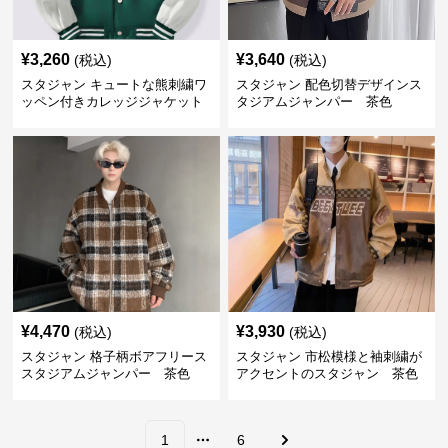
¥
3,260
¥
3,640
(税込)
(税込)
スタジャン キュートな熊刺繍ワ
スタジャン 配色切替デザインス
ッペン付きカレッジジャケット
タジアムジャンパー 茶色
¥
4,470
¥
3,930
(税込)
(税込)
スタジャン 格子柄ボアフリース
スタジャン 市松模様と袖刺繍が
スタジアムジャンパー 茶色
アクセントのスタジャン 茶色
1
6