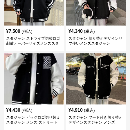
¥
7,500
¥
4,340
(税込)
(税込)
スタジャン ストライプ切替ロゴ
スタジャン 切り替えデザインリ
刺繍オーバーサイズメンズスタ
ブ使いメンズスタジャン
ジャン
¥
4,430
¥
4,910
(税込)
(税込)
スタジャン ビッグロゴ切り替え
スタジャン フード付き切り替え
スタジャン メンズ ストリート
デザインスタジャン メンズ