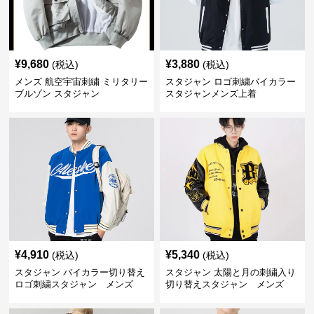
¥
9,680
¥
3,880
(税込)
(税込)
メンズ 航空宇宙刺繍 ミリタリー
スタジャン ロゴ刺繍バイカラー
ブルゾン スタジャン
スタジャンメンズ上着
¥
4,910
¥
5,340
(税込)
(税込)
スタジャン バイカラー切り替え
スタジャン 太陽と月の刺繍入り
ロゴ刺繍スタジャン メンズ
切り替えスタジャン メンズ