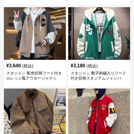
¥
3,640
¥
3,180
(税込)
(税込)
スタジャン 配色切替フード付き
スタジャン 数字刺繍入りフード
カレッジ風アウタージャケッ
付き切替スタジアムジャンパ
ト 茶色
ー 緑