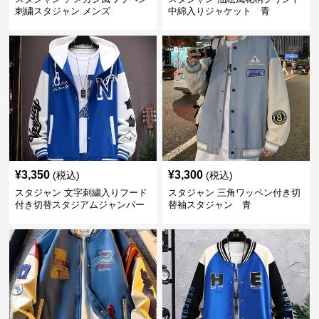
刺繍スタジャン メンズ
中綿入りジャケット 青
¥
3,350
¥
3,300
(税込)
(税込)
スタジャン 文字刺繍入りフード
スタジャン 三角ワッペン付き切
付き切替スタジアムジャンパー
替袖スタジャン 青