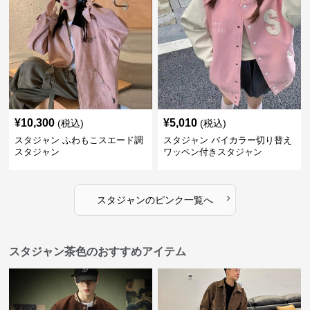
¥
10,300
¥
5,010
(税込)
(税込)
スタジャン ふわもこスエード調
スタジャン バイカラー切り替え
スタジャン
ワッペン付きスタジャン
›
スタジャン
の
ピンク
一覧へ
スタジャン茶色のおすすめアイテム