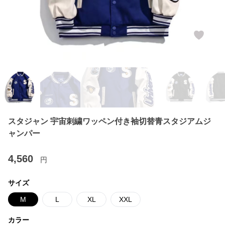
スタジャン 宇宙刺繍ワッペン付き袖切替青スタジアムジ
ャンパー
4,560
円
サイズ
M
L
XL
XXL
カラー