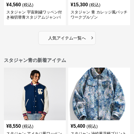
¥
4,560
¥
15,300
(税込)
(税込)
スタジャン 宇宙刺繍ワッペン付
スタジャン 青 カレッジ風パッチ
き袖切替青スタジアムジャンパ
ワークブルゾン
ー
›
人気アイテム一覧へ
スタジャン青の新着アイテム
¥
8,550
¥
5,400
(税込)
(税込)
スタジャン アメカジ風ワッペン
スタジャン 油絵風花柄プリント