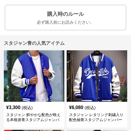
購入時のルール
必ず購入前にお読みください。
スタジャン青の人気アイテム
¥
3,300
¥
6,080
(税込)
(税込)
スタジャン 鮮やかな配色が映え
スタジャン レタリング刺繍入り
る本格派青スタジアムジャンパ
配色袖青スタジアムジャンパー
ー