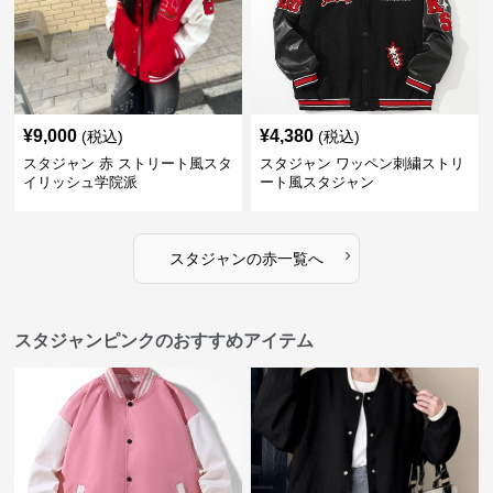
¥
9,000
¥
4,380
(税込)
(税込)
スタジャン 赤 ストリート風スタ
スタジャン ワッペン刺繍ストリ
イリッシュ学院派
ート風スタジャン
›
スタジャン
の
赤
一覧へ
スタジャンピンクのおすすめアイテム