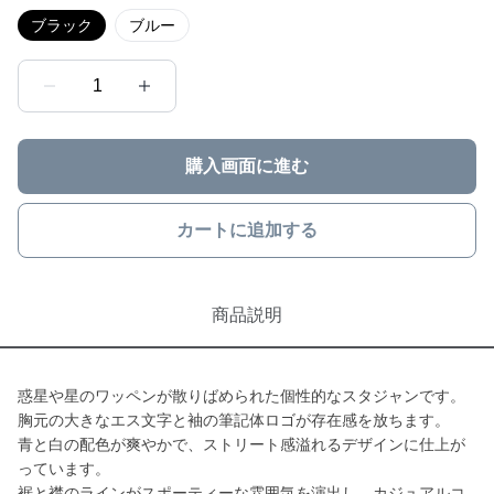
ブラック
ブルー
1
購入画面に進む
カートに追加する
商品説明
惑星や星のワッペンが散りばめられた個性的なスタジャンです。
胸元の大きなエス文字と袖の筆記体ロゴが存在感を放ちます。
青と白の配色が爽やかで、ストリート感溢れるデザインに仕上が
っています。
裾と襟のラインがスポーティーな雰囲気を演出し、カジュアルコ