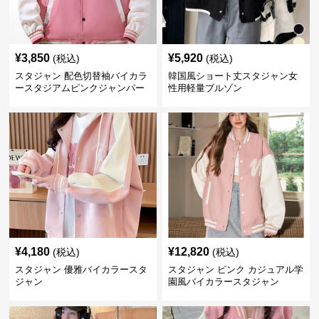
¥
3,850
¥
5,920
(税込)
(税込)
スタジャン 配色切替袖バイカラ
韓国風ショート丈スタジャン女
ースタジアムピンクジャンパー
性用軽量ブルゾン
¥
4,180
¥
12,820
(税込)
(税込)
スタジャン 優雅バイカラースタ
スタジャン ピンク カジュアル学
ジャン
園風バイカラースタジャン