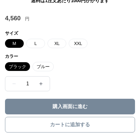
送料は1注文あたり
1000
円かかります
4,560
円
サイズ
M
L
XL
XXL
カラー
ブラック
ブルー
1
購入画面に進む
カートに追加する