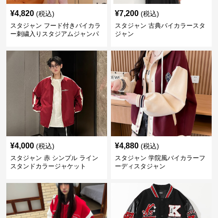
¥
4,820
¥
7,200
(税込)
(税込)
スタジャン フード付きバイカラ
スタジャン 古典バイカラースタ
ー刺繍入りスタジアムジャンパ
ジャン
ー 赤
¥
4,000
¥
4,880
(税込)
(税込)
スタジャン 赤 シンプル ライン
スタジャン 学院風バイカラーフ
スタンドカラージャケット
ーディスタジャン