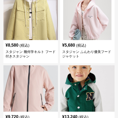
¥
8,580
¥
5,680
(税込)
(税込)
スタジャン 幾何学キルト フード
スタジャン ふんわり優美フード
付きスタジャン
ジャケット
¥
9,720
¥
13,240
(税込)
(税込)