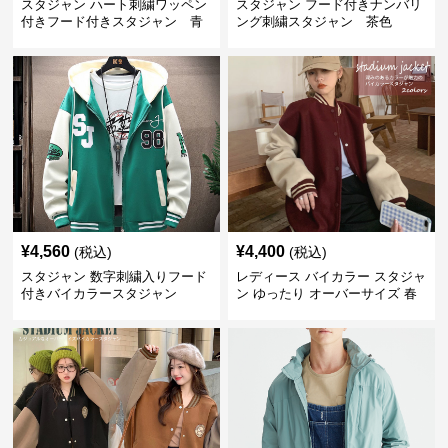
スタジャン ハート刺繍ワッペン
スタジャン フード付きナンバリ
付きフード付きスタジャン 青
ング刺繍スタジャン 茶色
¥
4,560
¥
4,400
(税込)
(税込)
スタジャン 数字刺繍入りフード
レディース バイカラー スタジャ
付きバイカラースタジャン
ン ゆったり オーバーサイズ 春
秋冬