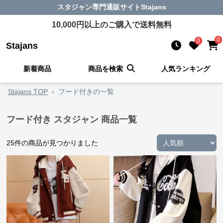
スタジャン
専門通販サイト
Stajans
10,000
円以上のご購入で送料無料
0
0
Stajans
新着商品
商品を検索
人気ランキング
Stajans TOP
›
フード付きの一覧
フード付き スタジャン 商品一覧
25
件の商品が見つかりました