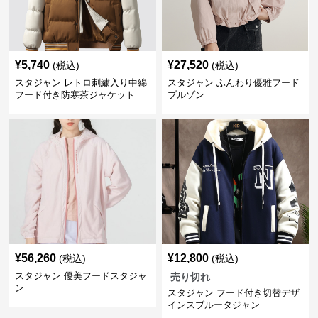
¥
5,740
¥
27,520
(税込)
(税込)
スタジャン レトロ刺繍入り中綿
スタジャン ふんわり優雅フード
フード付き防寒茶ジャケット
ブルゾン
¥
56,260
¥
12,800
(税込)
(税込)
スタジャン 優美フードスタジャ
売り切れ
ン
スタジャン フード付き切替デザ
インスブルータジャン