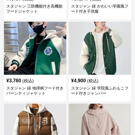
スタジャン 三防機能付き高機能
スタジャン 緑 かわいい学園風フ
フードジャケット
ード付き子供服
¥
3,760
¥
4,900
(税込)
(税込)
スタジャン 緑 地球柄フード付き
スタジャン 緑 学院風ふわもこフ
バーシティジャケット
ード付きジャンパー