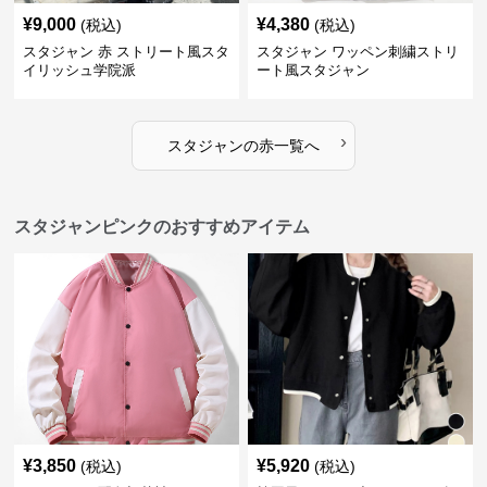
¥
9,000
¥
4,380
(税込)
(税込)
スタジャン 赤 ストリート風スタ
スタジャン ワッペン刺繍ストリ
イリッシュ学院派
ート風スタジャン
›
スタジャン
の
赤
一覧へ
スタジャンピンクのおすすめアイテム
¥
3,850
¥
5,920
(税込)
(税込)