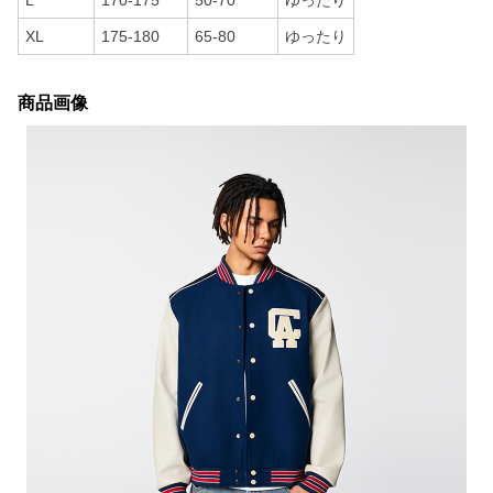
L
170-175
50-70
ゆったり
XL
175-180
65-80
ゆったり
商品画像