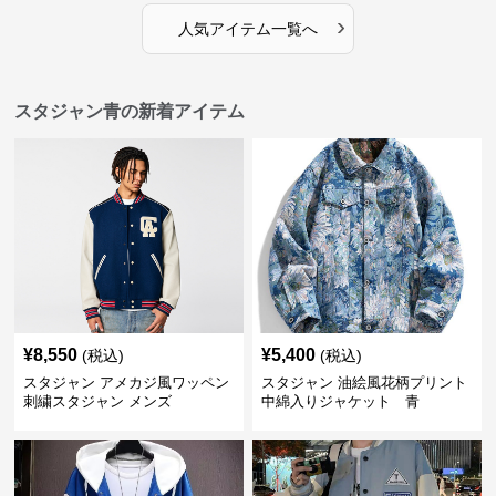
›
人気アイテム一覧へ
スタジャン青の新着アイテム
¥
8,550
¥
5,400
(税込)
(税込)
スタジャン アメカジ風ワッペン
スタジャン 油絵風花柄プリント
刺繍スタジャン メンズ
中綿入りジャケット 青