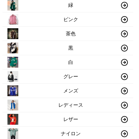
緑
ピンク
茶色
黒
白
グレー
メンズ
レディース
レザー
ナイロン