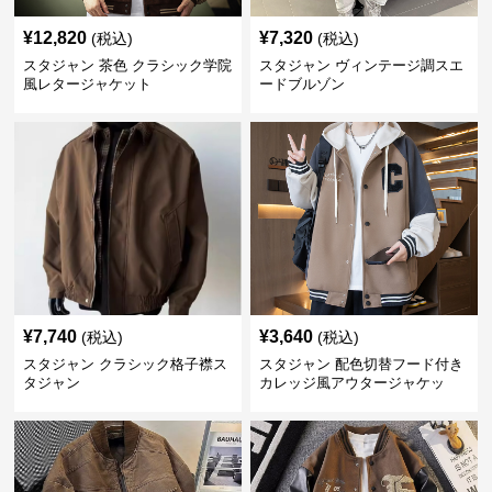
¥
12,820
¥
7,320
(税込)
(税込)
スタジャン 茶色 クラシック学院
スタジャン ヴィンテージ調スエ
風レタージャケット
ードブルゾン
¥
7,740
¥
3,640
(税込)
(税込)
スタジャン クラシック格子襟ス
スタジャン 配色切替フード付き
タジャン
カレッジ風アウタージャケッ
ト 茶色