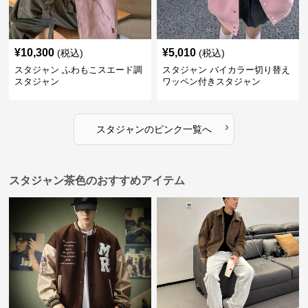
¥
10,300
¥
5,010
(税込)
(税込)
スタジャン ふわもこスエード調
スタジャン バイカラー切り替え
スタジャン
ワッペン付きスタジャン
›
スタジャン
の
ピンク
一覧へ
スタジャン茶色のおすすめアイテム