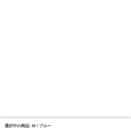
選択中の商品: M / ブルー
選択中の商品: M / ブルー