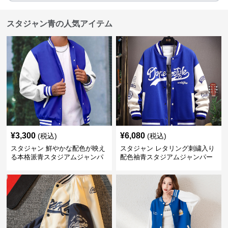
スタジャン青の人気アイテム
¥
3,300
¥
6,080
(税込)
(税込)
スタジャン 鮮やかな配色が映え
スタジャン レタリング刺繍入り
る本格派青スタジアムジャンパ
配色袖青スタジアムジャンパー
ー