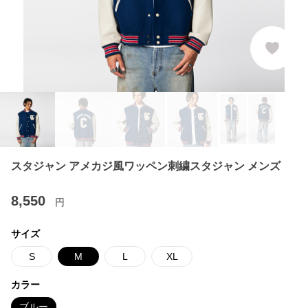
スタジャン アメカジ風ワッペン刺繍スタジャン メンズ
8,550
円
サイズ
S
M
L
XL
カラー
ブルー