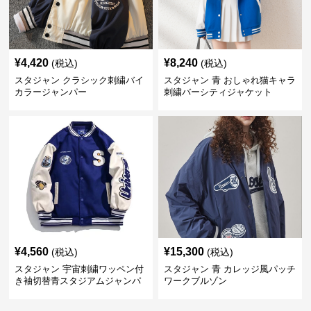
¥
4,420
¥
8,240
(税込)
(税込)
スタジャン クラシック刺繍バイ
スタジャン 青 おしゃれ猫キャラ
カラージャンパー
刺繍バーシティジャケット
¥
4,560
¥
15,300
(税込)
(税込)
スタジャン 宇宙刺繍ワッペン付
スタジャン 青 カレッジ風パッチ
き袖切替青スタジアムジャンパ
ワークブルゾン
ー