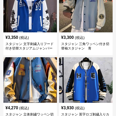
¥
3,350
¥
3,300
(税込)
(税込)
スタジャン 文字刺繍入りフード
スタジャン 三角ワッペン付き切
付き切替スタジアムジャンパー
替袖スタジャン 青
¥
4,270
¥
3,930
(税込)
(税込)
スタジャン 立体刺繍ワッペン切
スタジャン 英字ロゴ刺繍入りカ