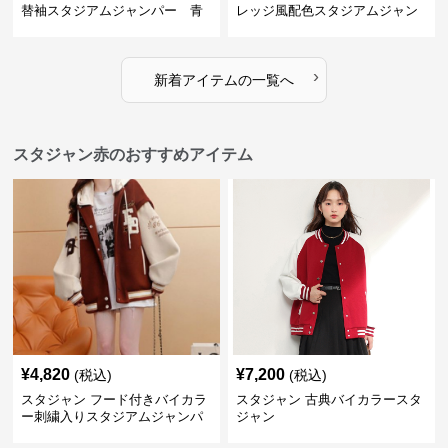
替袖スタジアムジャンパー 青
レッジ風配色スタジアムジャン
パー 青
›
新着アイテムの一覧へ
スタジャン赤のおすすめアイテム
¥
4,820
¥
7,200
(税込)
(税込)
スタジャン フード付きバイカラ
スタジャン 古典バイカラースタ
ー刺繍入りスタジアムジャンパ
ジャン
ー 赤