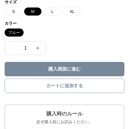
サイズ
S
M
L
XL
カラー
ブルー
1
購入画面に進む
カートに追加する
購入時のルール
必ず購入前にお読みください。