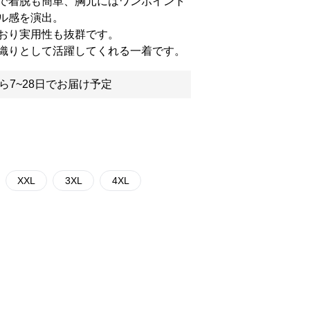
で着脱も簡単、胸元にはワンポイント
ル感を演出。
おり実用性も抜群です。
織りとして活躍してくれる一着です。
ら7~28日でお届け予定
XXL
3XL
4XL