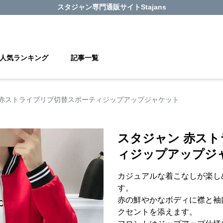
スタジャン
専門通販サイト
Stajans
人気ランキング
記事一覧
 赤ストライプリブ切替スポーティジップアップジャケット
スタジャン 赤ス
ィジップアップジ
カジュアルな着こなしが楽し
す。
赤の鮮やかなボディに襟と袖
クセントを添えます。