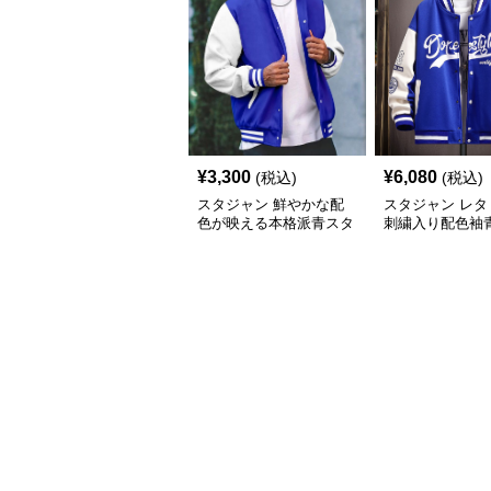
¥
3,300
¥
6,080
(税込)
(税込)
スタジャン 鮮やかな配
スタジャン レタ
色が映える本格派青スタ
刺繍入り配色袖
ジアムジャンパー
アムジャンパー