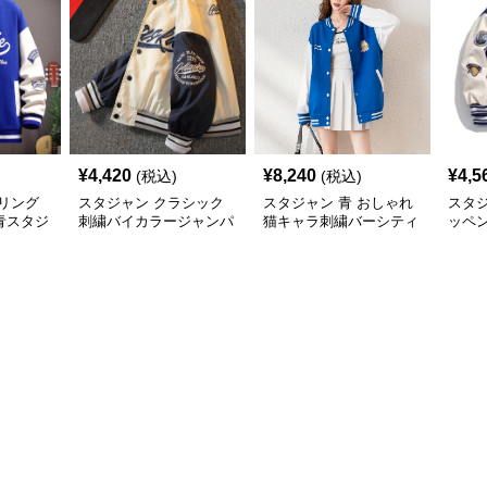
¥
4,420
¥
8,240
¥
4,5
(税込)
(税込)
リング
スタジャン クラシック
スタジャン 青 おしゃれ
スタ
青スタジ
刺繍バイカラージャンパ
猫キャラ刺繍バーシティ
ッペ
ー
ジャケット
ジア