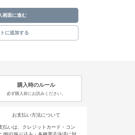
入画面に進む
トに追加する
購入時のルール
必ず購入前にお読みください。
お支払い方法について
支払いは、クレジットカード・コン
ニ/銀行振り込み・各種電子決済に対