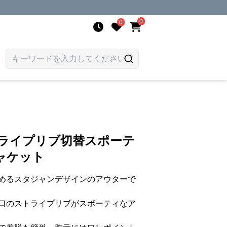
0
0
トライプリブ切替スポーテ
ャケット
めるスタジャンデザインのアウターで
口のストライプリブがスポーティなア