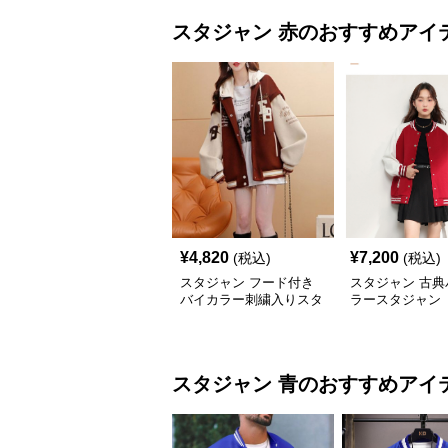
スタジャン
赤
のおすすめアイ
¥
4,820
¥
7,200
(税込)
(税込)
スタジャン フード付き
スタジャン 古典
バイカラー刺繍入りスタ
ラースタジャン
ジアムジャンパー 赤
スタジャン
青
のおすすめアイ