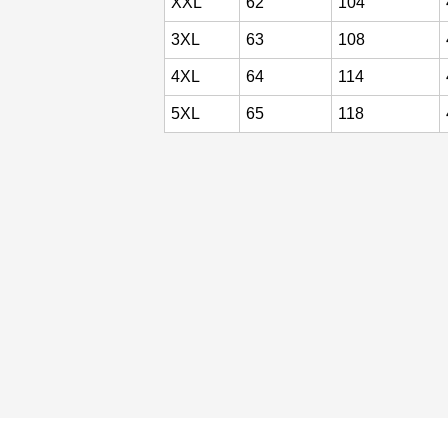
XXL
62
104
3XL
63
108
4XL
64
114
5XL
65
118