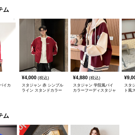
テム
¥
4,000
¥
4,880
¥
9,0
(税込)
(税込)
バイカ
スタジャン 赤 シンプル
スタジャン 学院風バイ
スタジ
ライン スタンドカラー
カラーフーディスタジャ
ト風
ジャケット
ン
派
テム