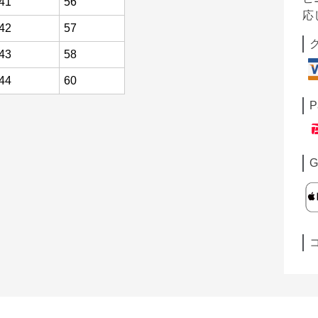
41
56
応
42
57
43
58
44
60
P
G