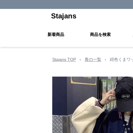
Stajans
新着商品
商品を検索
Stajans TOP
›
青の一覧
›
紺色くまワ