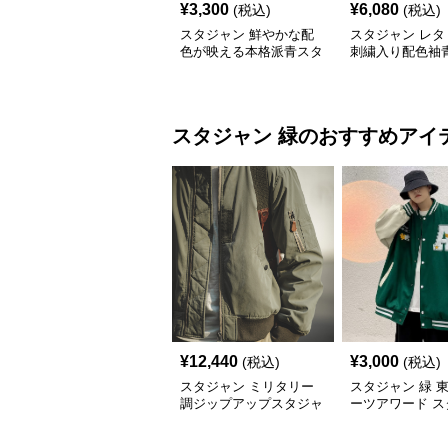
¥
3,300
¥
6,080
(税込)
(税込)
スタジャン 鮮やかな配
スタジャン レタ
色が映える本格派青スタ
刺繍入り配色袖
ジアムジャンパー
アムジャンパー
スタジャン
緑
のおすすめアイ
¥
12,440
¥
3,000
(税込)
(税込)
スタジャン ミリタリー
スタジャン 緑 
調ジップアップスタジャ
ーツアワード ス
ン
ン