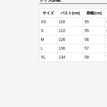
サイズ詳細
サイズ
バスト(cm)
肩幅(cm)
XS
118
55
S
122
55
M
126
56
L
130
57
XL
134
58