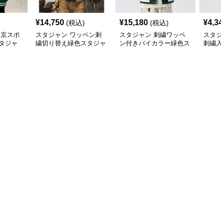
¥
14,750
¥
15,180
¥
4,3
(税込)
(税込)
東京スポ
スタジャン ワッペン刺
スタジャン 刺繍ワッペ
スタ
タジャ
繍切り替え緑色スタジャ
ン付きバイカラー緑色ス
刺繍
ン
タジャン
緑色