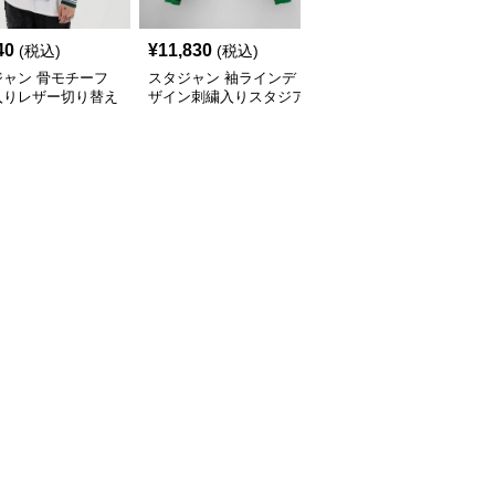
40
¥
11,830
¥
6,370
(税込)
(税込)
(税込)
ジャン 骨モチーフ
スタジャン 袖ラインデ
スタジャン ミリタリー
入りレザー切り替え
ザイン刺繍入りスタジア
風多機能ポケット付きス
スタジャン
ムジャンパー 緑
タジャン 緑