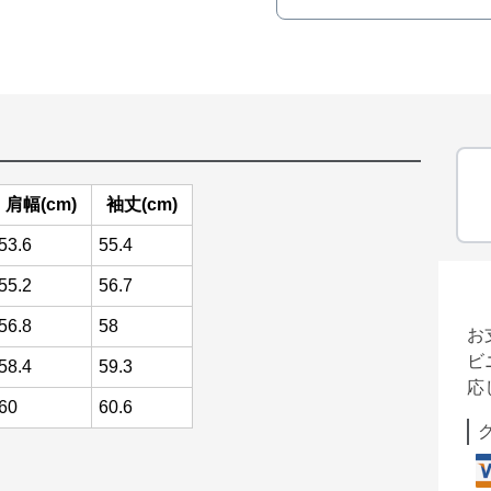
肩幅(cm)
袖丈(cm)
53.6
55.4
55.2
56.7
56.8
58
お
ビ
58.4
59.3
応
60
60.6