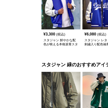
¥
3,300
¥
6,080
(税込)
(税込)
スタジャン 鮮やかな配
スタジャン レタ
色が映える本格派青スタ
刺繍入り配色袖
ジアムジャンパー
アムジャンパー
スタジャン
緑
のおすすめアイ