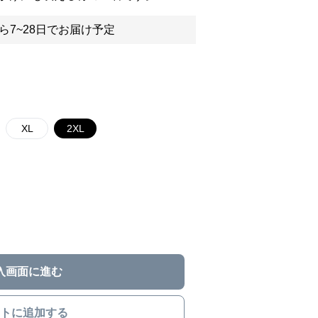
ら7~28日でお届け予定
XL
2XL
入画面に進む
トに追加する