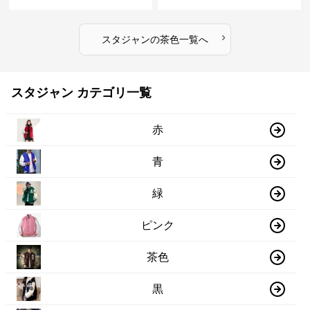
ー 茶色
色
›
スタジャン
の
茶色
一覧へ
スタジャン カテゴリ一覧
赤
青
緑
ピンク
茶色
黒