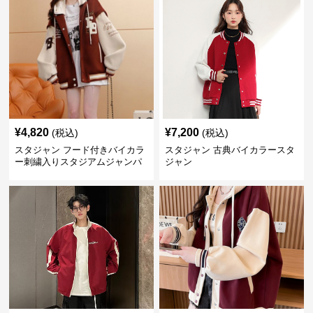
¥
4,820
¥
7,200
(税込)
(税込)
スタジャン フード付きバイカラ
スタジャン 古典バイカラースタ
ー刺繍入りスタジアムジャンパ
ジャン
ー 赤