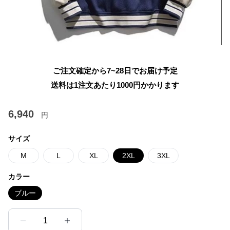
ご注文確定から7~28日でお届け予定
送料は1注文あたり
1000
円かかります
6,940
円
サイズ
M
L
XL
2XL
3XL
カラー
ブルー
1