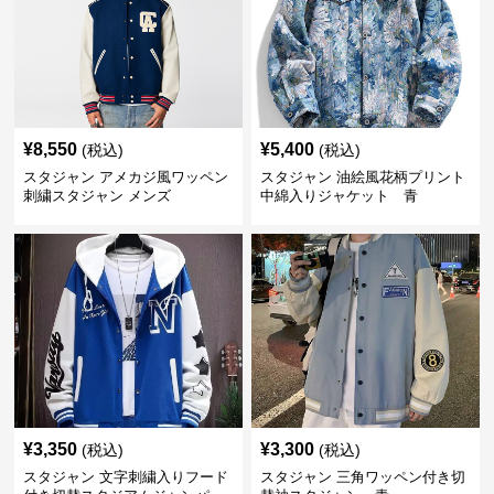
¥
8,550
¥
5,400
(税込)
(税込)
スタジャン アメカジ風ワッペン
スタジャン 油絵風花柄プリント
刺繍スタジャン メンズ
中綿入りジャケット 青
¥
3,350
¥
3,300
(税込)
(税込)
スタジャン 文字刺繍入りフード
スタジャン 三角ワッペン付き切