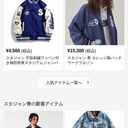
¥
4,560
¥
15,300
(税込)
(税込)
スタジャン 宇宙刺繍ワッペン付
スタジャン 青 カレッジ風パッチ
き袖切替青スタジアムジャンパ
ワークブルゾン
ー
›
人気アイテム一覧へ
スタジャン青の新着アイテム