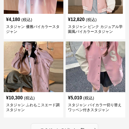
¥
4,180
¥
12,820
(税込)
(税込)
スタジャン 優雅バイカラースタ
スタジャン ピンク カジュアル学
ジャン
園風バイカラースタジャン
¥
10,300
¥
5,010
(税込)
(税込)
スタジャン ふわもこスエード調
スタジャン バイカラー切り替え
スタジャン
ワッペン付きスタジャン
›