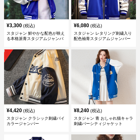
¥
3,300
¥
6,080
(税込)
(税込)
スタジャン 鮮やかな配色が映え
スタジャン レタリング刺繍入り
る本格派青スタジアムジャンパ
配色袖青スタジアムジャンパー
ー
¥
4,420
¥
8,240
(税込)
(税込)
スタジャン クラシック刺繍バイ
スタジャン 青 おしゃれ猫キャラ
カラージャンパー
刺繍バーシティジャケット