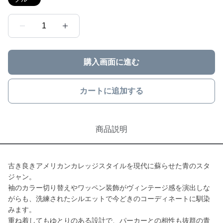
1
購入画面に進む
カートに追加する
商品説明
古き良きアメリカンカレッジスタイルを現代に蘇らせた青のスタ
ジャン。
袖のカラー切り替えやワッペン装飾がヴィンテージ感を演出しな
がらも、洗練されたシルエットで今どきのコーディネートに馴染
みます。
重ね着してもゆとりのある設計で、パーカーとの相性も抜群の青