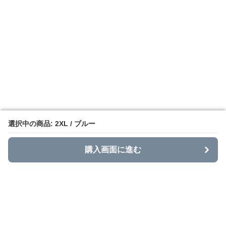
選択中の商品: 2XL / ブルー
選択中の商品: 2XL / ブルー
購入画面に進む
購入画面に進む