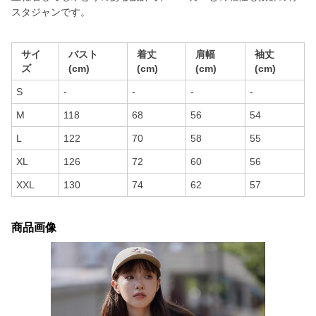
スタジャンです。
サイ
バスト
着丈
肩幅
袖丈
ズ
(cm)
(cm)
(cm)
(cm)
S
-
-
-
-
M
118
68
56
54
L
122
70
58
55
XL
126
72
60
56
XXL
130
74
62
57
商品画像