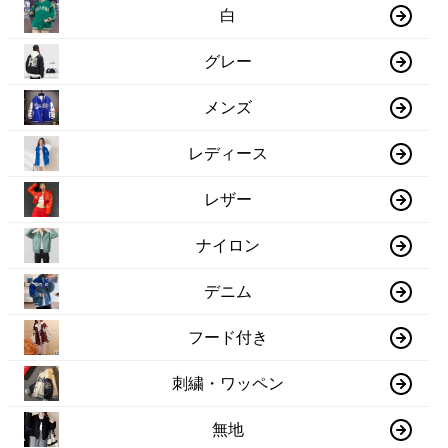
白
グレー
メンズ
レディース
レザー
ナイロン
デニム
フード付き
刺繍・ワッペン
無地