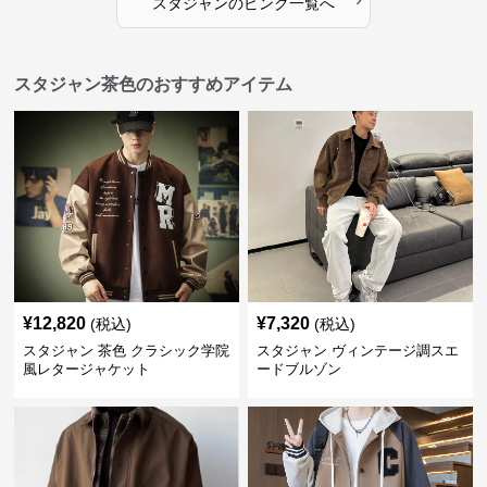
スタジャン
の
ピンク
一覧へ
スタジャン茶色のおすすめアイテム
¥
12,820
¥
7,320
(税込)
(税込)
スタジャン 茶色 クラシック学院
スタジャン ヴィンテージ調スエ
風レタージャケット
ードブルゾン