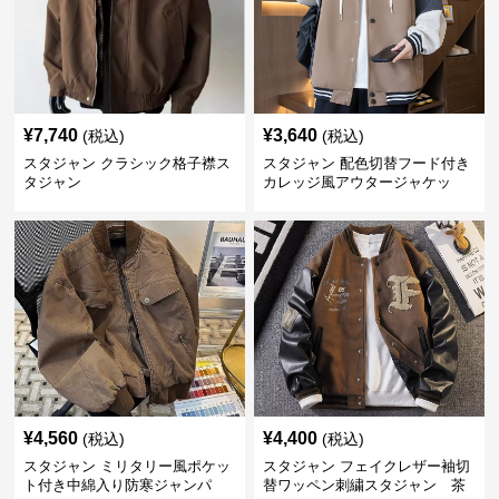
¥
7,740
¥
3,640
(税込)
(税込)
スタジャン クラシック格子襟ス
スタジャン 配色切替フード付き
タジャン
カレッジ風アウタージャケッ
ト 茶色
¥
4,560
¥
4,400
(税込)
(税込)
スタジャン ミリタリー風ポケッ
スタジャン フェイクレザー袖切
ト付き中綿入り防寒ジャンパ
替ワッペン刺繍スタジャン 茶