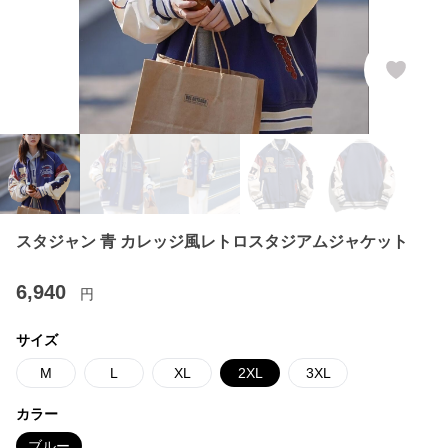
スタジャン 青 カレッジ風レトロスタジアムジャケット
6,940
円
サイズ
M
L
XL
2XL
3XL
カラー
ブルー