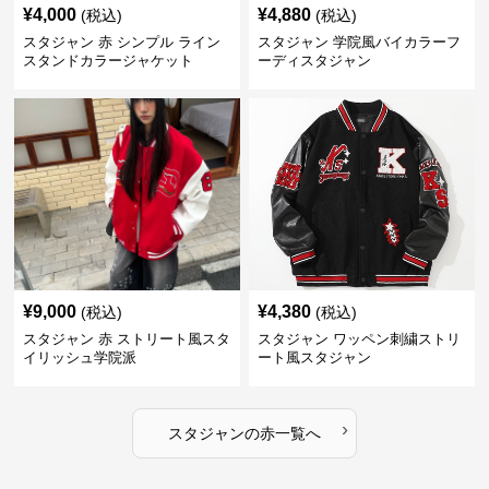
¥
4,000
¥
4,880
(税込)
(税込)
スタジャン 赤 シンプル ライン
スタジャン 学院風バイカラーフ
スタンドカラージャケット
ーディスタジャン
¥
9,000
¥
4,380
(税込)
(税込)
スタジャン 赤 ストリート風スタ
スタジャン ワッペン刺繍ストリ
イリッシュ学院派
ート風スタジャン
›
スタジャン
の
赤
一覧へ