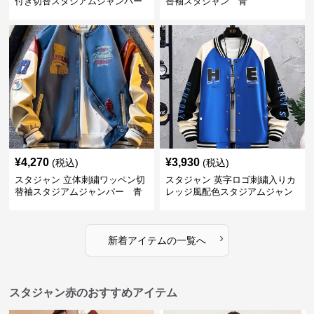
付き切替スタジアムジャンパー
替袖スタジャン 青
¥
4,270
¥
3,930
(税込)
(税込)
スタジャン 立体刺繍ワッペン切
スタジャン 英字ロゴ刺繍入りカ
替袖スタジアムジャンパー 青
レッジ風配色スタジアムジャン
パー 青
›
新着アイテムの一覧へ
スタジャン赤のおすすめアイテム