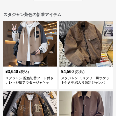
スタジャン茶色の新着アイテム
¥
3,640
¥
4,560
(税込)
(税込)
スタジャン 配色切替フード付き
スタジャン ミリタリー風ポケッ
カレッジ風アウタージャケッ
ト付き中綿入り防寒ジャンパ
ト 茶色
ー 茶色