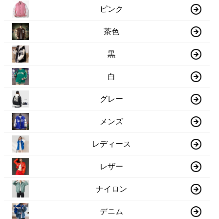
ピンク
茶色
黒
白
グレー
メンズ
レディース
レザー
ナイロン
デニム