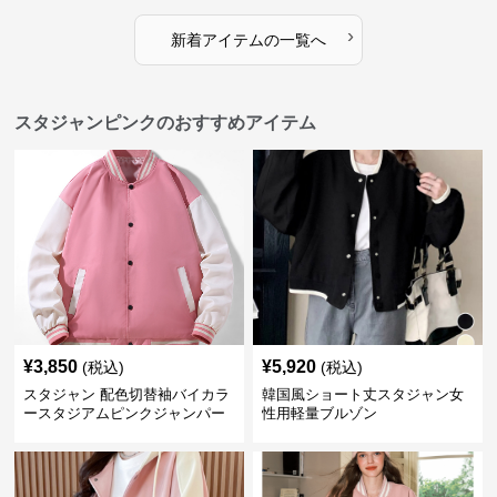
›
新着アイテムの一覧へ
スタジャンピンクのおすすめアイテム
¥
3,850
¥
5,920
(税込)
(税込)
スタジャン 配色切替袖バイカラ
韓国風ショート丈スタジャン女
ースタジアムピンクジャンパー
性用軽量ブルゾン