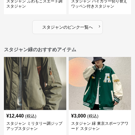
スタジャン ふわもこスエード調
スタジャン バイカラー切り替え
スタジャン
ワッペン付きスタジャン
›
スタジャン
の
ピンク
一覧へ
スタジャン緑のおすすめアイテム
¥
12,440
¥
3,000
(税込)
(税込)
スタジャン ミリタリー調ジップ
スタジャン 緑 東京スポーツアワ
アップスタジャン
ード スタジャン