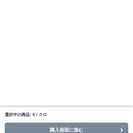
選択中の商品: S / クロ
選択中の商品: S / クロ
購入画面に進む
購入画面に進む