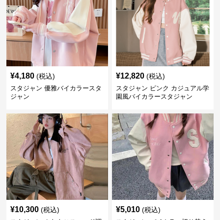
¥
4,180
¥
12,820
(税込)
(税込)
スタジャン 優雅バイカラースタ
スタジャン ピンク カジュアル学
ジャン
園風バイカラースタジャン
¥
10,300
¥
5,010
(税込)
(税込)