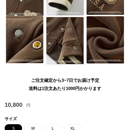
ご注文確定から3~7日でお届け予定
送料は1注文あたり
1000
円かかります
10,800
円
サイズ
S
M
L
XL