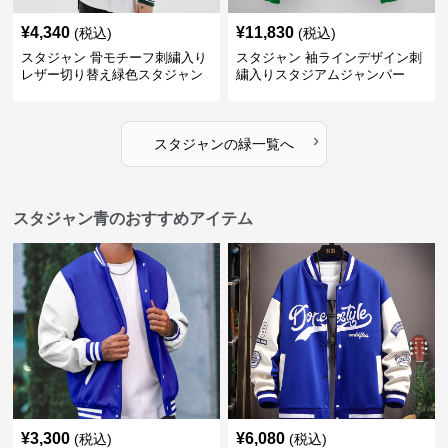
¥
4,340
¥
11,830
(税込)
(税込)
スタジャン 骨モチーフ刺繍入り
スタジャン 袖ラインデザイン刺
レザー切り替え緑色スタジャン
繍入りスタジアムジャンパー
緑
›
スタジャン
の
緑
一覧へ
スタジャン青のおすすめアイテム
¥
3,300
¥
6,080
(税込)
(税込)