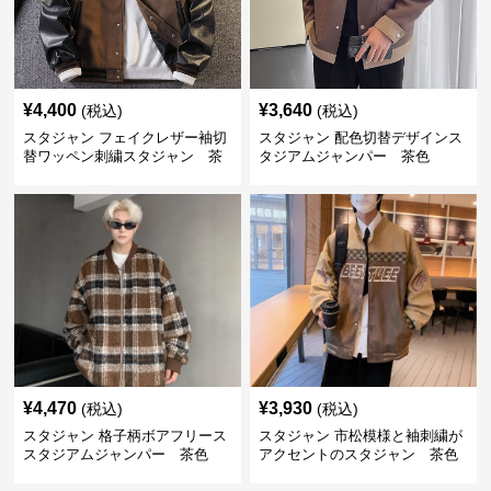
¥
4,400
¥
3,640
(税込)
(税込)
スタジャン フェイクレザー袖切
スタジャン 配色切替デザインス
替ワッペン刺繍スタジャン 茶
タジアムジャンパー 茶色
色
¥
4,470
¥
3,930
(税込)
(税込)
スタジャン 格子柄ボアフリース
スタジャン 市松模様と袖刺繍が
スタジアムジャンパー 茶色
アクセントのスタジャン 茶色