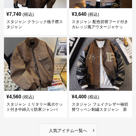
¥
7,740
¥
3,640
(税込)
(税込)
スタジャン クラシック格子襟ス
スタジャン 配色切替フード付き
タジャン
カレッジ風アウタージャケッ
ト 茶色
¥
4,560
¥
4,400
(税込)
(税込)
スタジャン ミリタリー風ポケッ
スタジャン フェイクレザー袖切
ト付き中綿入り防寒ジャンパ
替ワッペン刺繍スタジャン 茶
ー 茶色
色
›
人気アイテム一覧へ