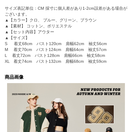
サイズ表記単位：CM 採寸に個人差があり1-2cm誤差がある場合が
ございます。
▲【カラー】クロ、 ブルー、グリーン、ブラウン
▲【素材】 コットン、ポリエステル
▲【セット内容】アウター
▲【サイズ】
S 着丈68cm バスト120cm 肩幅62cm 袖丈56cm
M 着丈70cm バスト124cm 肩幅64cm 袖丈57cm
L 着丈72cm バスト128cm 肩幅66cm 袖丈58cm
XL 着丈74cm バスト132cm 肩幅68cm 袖丈59cm
商品画像