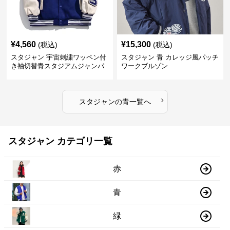
¥
4,560
¥
15,300
(税込)
(税込)
スタジャン 宇宙刺繍ワッペン付
スタジャン 青 カレッジ風パッチ
き袖切替青スタジアムジャンパ
ワークブルゾン
ー
›
スタジャン
の
青
一覧へ
スタジャン カテゴリ一覧
赤
青
緑