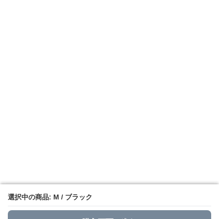
選択中の商品: M / ブラック
選択中の商品: M / ブラック