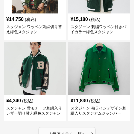
¥
14,750
¥
15,180
(税込)
(税込)
スタジャン ワッペン刺繍切り替
スタジャン 刺繍ワッペン付きバ
え緑色スタジャン
イカラー緑色スタジャン
¥
4,340
¥
11,830
(税込)
(税込)
スタジャン 骨モチーフ刺繍入り
スタジャン 袖ラインデザイン刺
レザー切り替え緑色スタジャン
繍入りスタジアムジャンパー
緑
›
人気アイテム一覧へ