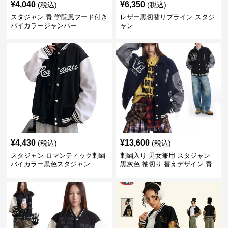
¥
4,040
¥
6,350
(税込)
(税込)
スタジャン 青 学院風フード付き
レザー黒切替リブライン スタジ
バイカラージャンパー
ャン
¥
4,430
¥
13,600
(税込)
(税込)
スタジャン ロマンティック刺繍
刺繍入り 男女兼用 スタジャン
バイカラー黒色スタジャン
黒灰色 袖切り 替えデザイン 青