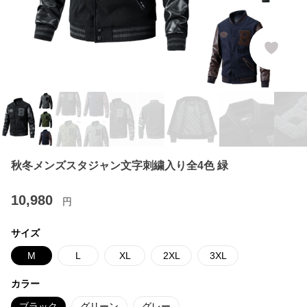
秋冬メンズスタジャン文字刺繍入り全4色 緑
10,980
円
サイズ
M
L
XL
2XL
3XL
カラー
ブラック
グリーン
グレー