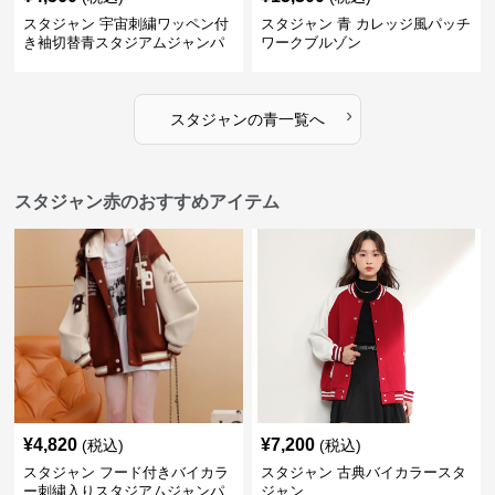
スタジャン 宇宙刺繍ワッペン付
スタジャン 青 カレッジ風パッチ
き袖切替青スタジアムジャンパ
ワークブルゾン
ー
›
スタジャン
の
青
一覧へ
スタジャン赤のおすすめアイテム
¥
4,820
¥
7,200
(税込)
(税込)
スタジャン フード付きバイカラ
スタジャン 古典バイカラースタ
ー刺繍入りスタジアムジャンパ
ジャン