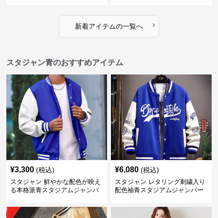
›
新着アイテムの一覧へ
スタジャン青のおすすめアイテム
¥
3,300
¥
6,080
(税込)
(税込)
スタジャン 鮮やかな配色が映え
スタジャン レタリング刺繍入り
る本格派青スタジアムジャンパ
配色袖青スタジアムジャンパー
ー