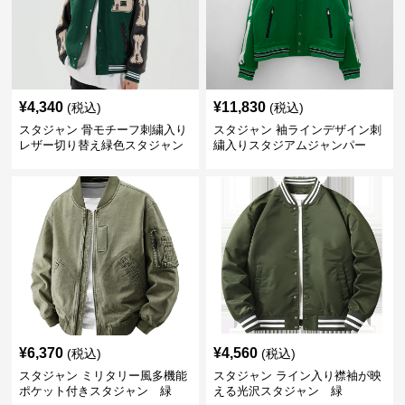
¥
4,340
¥
11,830
(税込)
(税込)
スタジャン 骨モチーフ刺繍入り
スタジャン 袖ラインデザイン刺
レザー切り替え緑色スタジャン
繍入りスタジアムジャンパー
緑
¥
6,370
¥
4,560
(税込)
(税込)
スタジャン ミリタリー風多機能
スタジャン ライン入り襟袖が映
ポケット付きスタジャン 緑
える光沢スタジャン 緑