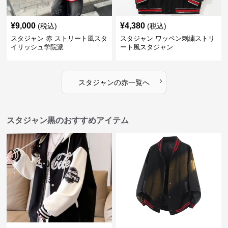
¥
9,000
¥
4,380
(税込)
(税込)
スタジャン 赤 ストリート風スタ
スタジャン ワッペン刺繍ストリ
イリッシュ学院派
ート風スタジャン
›
スタジャン
の
赤
一覧へ
スタジャン黒のおすすめアイテム