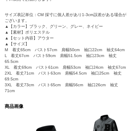
サイズ表記単位：CM 採寸に個人差があり1-3cm誤差がある場合が
ございます。
▲【カラー】ブラック、グリーン、グレー、ネイビー
▲【素材】ポリエステル
▲【セット内容】アウター
▲【サイズ】
M 着丈65cm バスト57cm 肩幅50cm 袖口22cm 袖丈64cm
L 着丈67cm バスト59cm 肩幅51.5cm 袖口23cm 袖丈
65.5cm
XL 着丈69cm バスト61cm 肩幅53cm 袖口24cm 袖丈67cm
2XL 着丈71cm バスト63cm 肩幅54.5cm 袖口25cm 袖丈
69.5cm
3XL 着丈73cm バスト65cm 肩幅56cm 袖口26cm 袖丈
71cm
商品画像