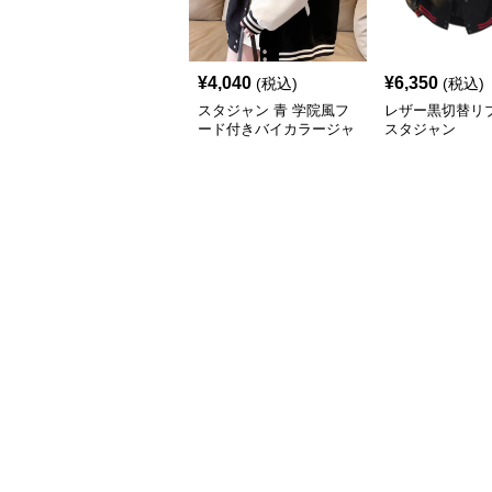
¥
4,040
¥
6,350
(税込)
(税込)
スタジャン 青 学院風フ
レザー黒切替リ
ード付きバイカラージャ
スタジャン
ンパー