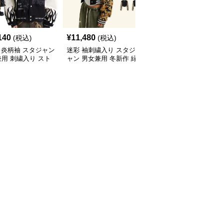
140
¥
11,480
¥
15,600
(税込)
(税込)
(税込)
 炎柄袖 スタジャン
迷彩 袖刺繍入り スタジ
刺繍入り スタジャン 男
用 刺繍入り スト
ャン 男女兼用 冬新作 緑
女兼用 黒白 配色 新作 
系 青