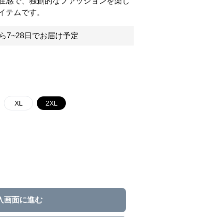
在感で、独創的なファッションを楽し
イテムです。
ら7~28日でお届け予定
XL
2XL
入画面に進む