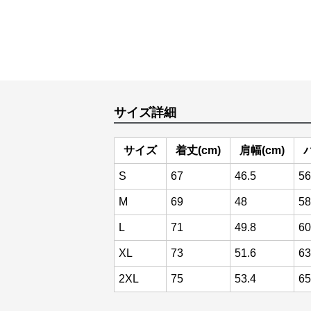
サイズ詳細
サイズ
着丈(cm)
肩幅(cm)
S
67
46.5
56
M
69
48
58
L
71
49.8
60
XL
73
51.6
63
2XL
75
53.4
65