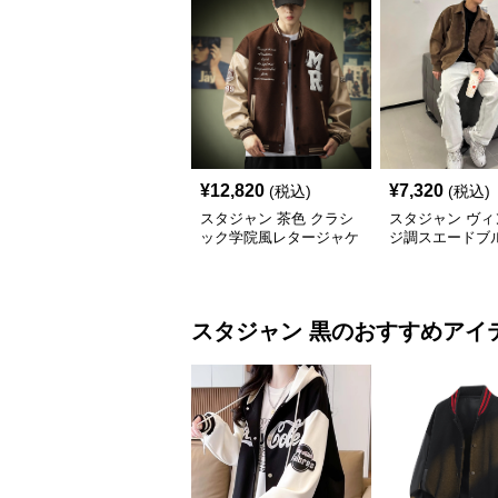
¥
12,820
¥
7,320
(税込)
(税込)
スタジャン 茶色 クラシ
スタジャン ヴィ
ック学院風レタージャケ
ジ調スエードブ
ット
スタジャン
黒
のおすすめアイ