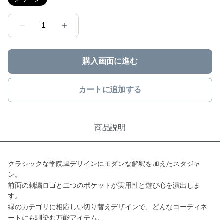
1
購入画面に進む
カートに追加する
商品説明
クラシックな学院風デザインにモダンな解釈を加えたスタジャ
ン。
前面の刺繍ロゴと二つのポケットが実用性と遊び心を演出しま
す。
緑のカテゴリに相応しい切り替えデザインで、どんなコーディネ
ートにも馴染む万能アイテム。