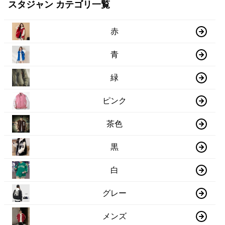
スタジャン カテゴリ一覧
赤
青
緑
ピンク
茶色
黒
白
グレー
メンズ