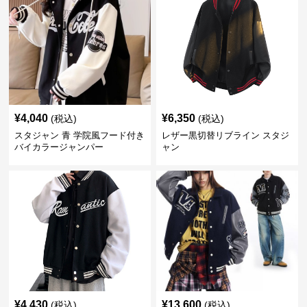
¥
4,040
¥
6,350
(税込)
(税込)
スタジャン 青 学院風フード付き
レザー黒切替リブライン スタジ
バイカラージャンパー
ャン
¥
4,430
¥
13,600
(税込)
(税込)