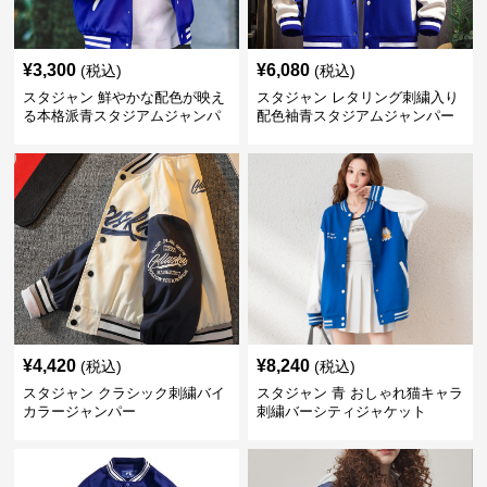
¥
3,300
¥
6,080
(税込)
(税込)
スタジャン 鮮やかな配色が映え
スタジャン レタリング刺繍入り
る本格派青スタジアムジャンパ
配色袖青スタジアムジャンパー
ー
¥
4,420
¥
8,240
(税込)
(税込)
スタジャン クラシック刺繍バイ
スタジャン 青 おしゃれ猫キャラ
カラージャンパー
刺繍バーシティジャケット