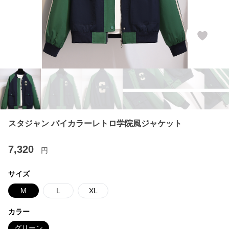
スタジャン バイカラーレトロ学院風ジャケット
7,320
円
サイズ
M
L
XL
カラー
グリーン