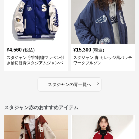
¥
4,560
¥
15,300
(税込)
(税込)
スタジャン 宇宙刺繍ワッペン付
スタジャン 青 カレッジ風パッチ
き袖切替青スタジアムジャンパ
ワークブルゾン
ー
›
スタジャン
の
青
一覧へ
スタジャン赤のおすすめアイテム