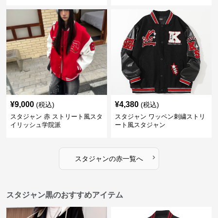
¥
9,000
¥
4,380
(税込)
(税込)
スタジャン 赤 ストリート風スタ
スタジャン ワッペン刺繍ストリ
イリッシュ学院派
ート風スタジャン
›
スタジャン
の
赤
一覧へ
スタジャン黒のおすすめアイテム