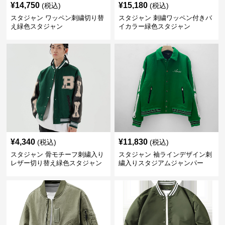
¥
14,750
¥
15,180
(税込)
(税込)
スタジャン ワッペン刺繍切り替
スタジャン 刺繍ワッペン付きバ
え緑色スタジャン
イカラー緑色スタジャン
¥
4,340
¥
11,830
(税込)
(税込)
スタジャン 骨モチーフ刺繍入り
スタジャン 袖ラインデザイン刺
レザー切り替え緑色スタジャン
繍入りスタジアムジャンパー
緑