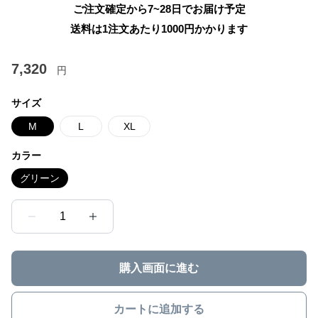
ご注文確定から7~28日でお届け予定
送料は1注文あたり
1000
円かかります
7,320
円
サイズ
M
L
XL
カラー
グリーン
1
購入画面に進む
カートに追加する