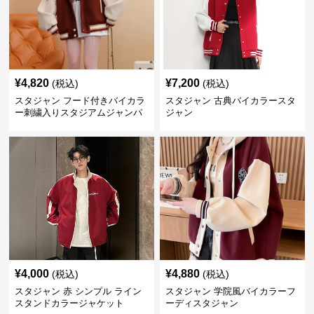
¥
4,820
¥
7,200
(税込)
(税込)
スタジャン フード付きバイカラ
スタジャン 古典バイカラースタ
ー刺繍入りスタジアムジャンパ
ジャン
ー 赤
¥
4,000
¥
4,880
(税込)
(税込)
スタジャン 赤 シンプル ライン
スタジャン 学院風バイカラーフ
スタンドカラージャケット
ーディスタジャン