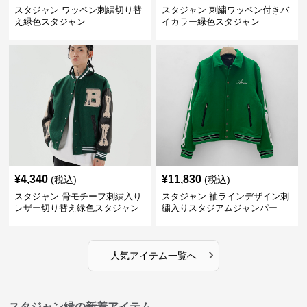
スタジャン ワッペン刺繍切り替
スタジャン 刺繍ワッペン付きバ
え緑色スタジャン
イカラー緑色スタジャン
¥
4,340
¥
11,830
(税込)
(税込)
スタジャン 骨モチーフ刺繍入り
スタジャン 袖ラインデザイン刺
レザー切り替え緑色スタジャン
繍入りスタジアムジャンパー
緑
›
人気アイテム一覧へ
スタジャン緑の新着アイテム