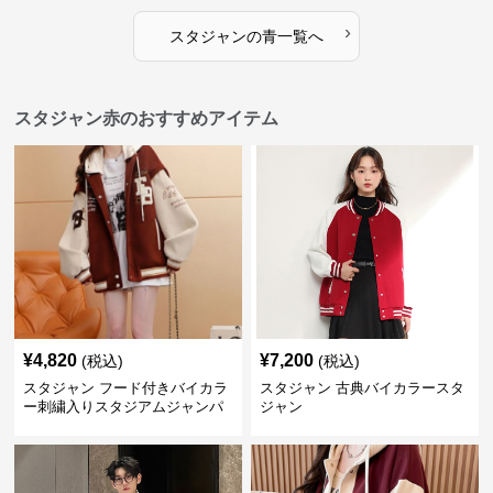
›
スタジャン
の
青
一覧へ
スタジャン赤のおすすめアイテム
¥
4,820
¥
7,200
(税込)
(税込)
スタジャン フード付きバイカラ
スタジャン 古典バイカラースタ
ー刺繍入りスタジアムジャンパ
ジャン
ー 赤