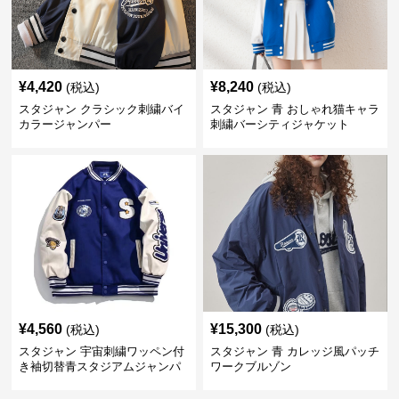
¥
4,420
¥
8,240
(税込)
(税込)
スタジャン クラシック刺繍バイ
スタジャン 青 おしゃれ猫キャラ
カラージャンパー
刺繍バーシティジャケット
¥
4,560
¥
15,300
(税込)
(税込)
スタジャン 宇宙刺繍ワッペン付
スタジャン 青 カレッジ風パッチ
き袖切替青スタジアムジャンパ
ワークブルゾン
ー