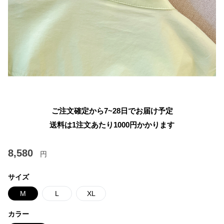
ご注文確定から7~28日でお届け予定
送料は1注文あたり
1000
円かかります
8,580
円
サイズ
M
L
XL
カラー