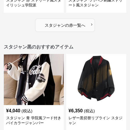
スタジャン 赤 ストリート風スタ
スタジャン ワッペン刺繍ストリ
イリッシュ学院派
ート風スタジャン
›
スタジャン
の
赤
一覧へ
スタジャン黒のおすすめアイテム
¥
4,040
¥
6,350
(税込)
(税込)
スタジャン 青 学院風フード付き
レザー黒切替リブライン スタジ
バイカラージャンパー
ャン