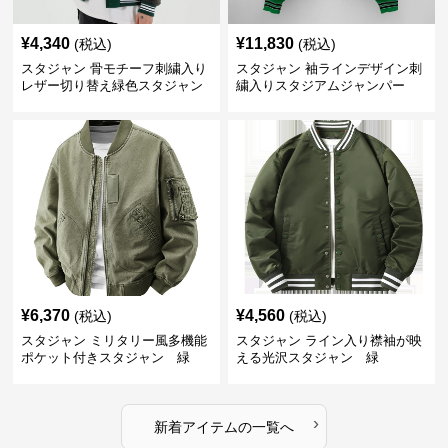
¥
4,340
¥
11,830
(税込)
(税込)
スタジャン 骨モチーフ刺繍入り
スタジャン 袖ラインデザイン刺
レザー切り替え緑色スタジャン
繍入りスタジアムジャンパー
緑
¥
6,370
¥
4,560
(税込)
(税込)
スタジャン ミリタリー風多機能
スタジャン ライン入り襟袖が映
ポケット付きスタジャン 緑
える光沢スタジャン 緑
›
新着アイテムの一覧へ