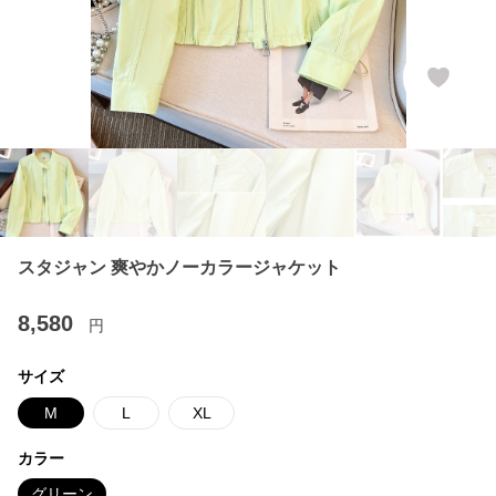
スタジャン 爽やかノーカラージャケット
8,580
円
サイズ
M
L
XL
カラー
グリーン