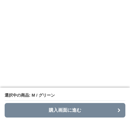
選択中の商品: M / グリーン
選択中の商品: M / グリーン
購入画面に進む
購入画面に進む