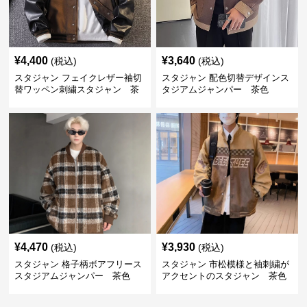
¥
4,400
¥
3,640
(税込)
(税込)
スタジャン フェイクレザー袖切
スタジャン 配色切替デザインス
替ワッペン刺繍スタジャン 茶
タジアムジャンパー 茶色
色
¥
4,470
¥
3,930
(税込)
(税込)
スタジャン 格子柄ボアフリース
スタジャン 市松模様と袖刺繍が
スタジアムジャンパー 茶色
アクセントのスタジャン 茶色