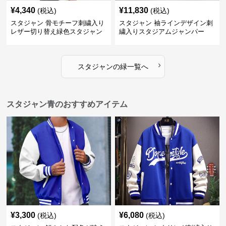
¥
4,340
¥
11,830
(税込)
(税込)
スタジャン 骨モチーフ刺繍入り
スタジャン 袖ラインデザイン刺
レザー切り替え緑色スタジャン
繍入りスタジアムジャンパー
緑
›
スタジャン
の
緑
一覧へ
スタジャン青のおすすめアイテム
¥
3,300
¥
6,080
(税込)
(税込)