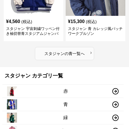
¥
4,560
¥
15,300
(税込)
(税込)
スタジャン 宇宙刺繍ワッペン付
スタジャン 青 カレッジ風パッチ
き袖切替青スタジアムジャンパ
ワークブルゾン
ー
›
スタジャン
の
青
一覧へ
スタジャン カテゴリ一覧
赤
青
緑