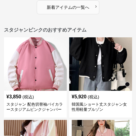
›
新着アイテムの一覧へ
スタジャンピンクのおすすめアイテム
¥
3,850
¥
5,920
(税込)
(税込)
スタジャン 配色切替袖バイカラ
韓国風ショート丈スタジャン女
ースタジアムピンクジャンパー
性用軽量ブルゾン