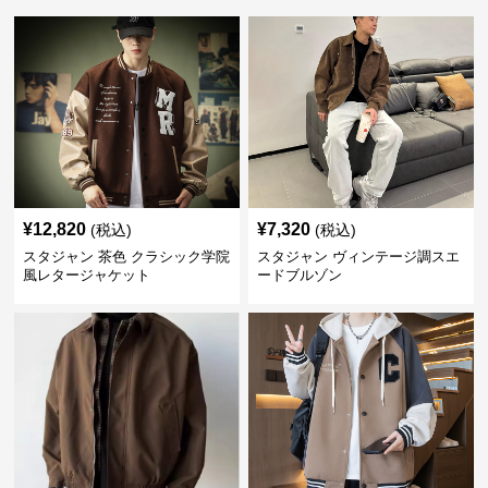
¥
12,820
¥
7,320
(税込)
(税込)
スタジャン 茶色 クラシック学院
スタジャン ヴィンテージ調スエ
風レタージャケット
ードブルゾン