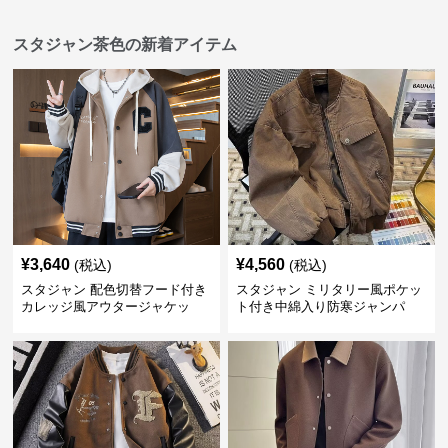
スタジャン茶色の新着アイテム
¥
3,640
¥
4,560
(税込)
(税込)
スタジャン 配色切替フード付き
スタジャン ミリタリー風ポケッ
カレッジ風アウタージャケッ
ト付き中綿入り防寒ジャンパ
ト 茶色
ー 茶色