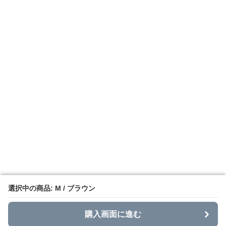
選択中の商品: M / ブラウン
選択中の商品: M / ブラウン
購入画面に進む
購入画面に進む