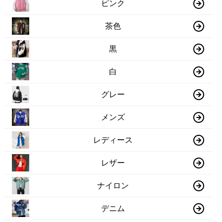
ピンク
茶色
黒
白
グレー
メンズ
レディース
レザー
ナイロン
デニム