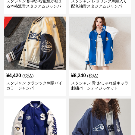
スタジャン 鮮やかな配色が映え
スタジャン レタリング刺繍入り
る本格派青スタジアムジャンパ
配色袖青スタジアムジャンパー
ー
¥
4,420
¥
8,240
(税込)
(税込)
スタジャン クラシック刺繍バイ
スタジャン 青 おしゃれ猫キャラ
カラージャンパー
刺繍バーシティジャケット