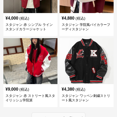
¥
4,000
¥
4,880
(税込)
(税込)
スタジャン 赤 シンプル ライン
スタジャン 学院風バイカラーフ
スタンドカラージャケット
ーディスタジャン
¥
9,000
¥
4,380
(税込)
(税込)
スタジャン 赤 ストリート風スタ
スタジャン ワッペン刺繍ストリ
イリッシュ学院派
ート風スタジャン