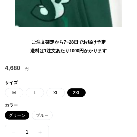
ご注文確定から7~28日でお届け予定
送料は1注文あたり
1000
円かかります
4,680
円
サイズ
M
L
XL
2XL
カラー
グリーン
ブルー
1