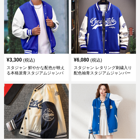
¥
3,300
¥
6,080
(税込)
(税込)
スタジャン 鮮やかな配色が映え
スタジャン レタリング刺繍入り
る本格派青スタジアムジャンパ
配色袖青スタジアムジャンパー
ー