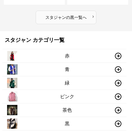
›
スタジャン
の
黒
一覧へ
スタジャン カテゴリ一覧
赤
青
緑
ピンク
茶色
黒