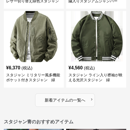
レザー切り替え緑色スタジャン
繍入りスタジアムジャンパー
緑
¥
6,370
¥
4,560
(税込)
(税込)
スタジャン ミリタリー風多機能
スタジャン ライン入り襟袖が映
ポケット付きスタジャン 緑
える光沢スタジャン 緑
›
新着アイテムの一覧へ
スタジャン青のおすすめアイテム