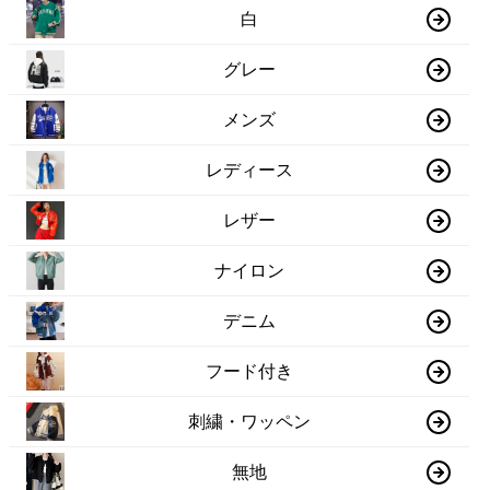
白
グレー
メンズ
レディース
レザー
ナイロン
デニム
フード付き
刺繍・ワッペン
無地