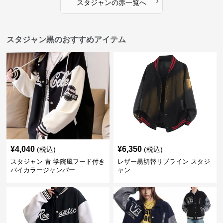
›
スタジャン
の
赤
一覧へ
スタジャン黒のおすすめアイテム
¥
4,040
¥
6,350
(税込)
(税込)
スタジャン 青 学院風フード付き
レザー黒切替リブライン スタジ
バイカラージャンパー
ャン