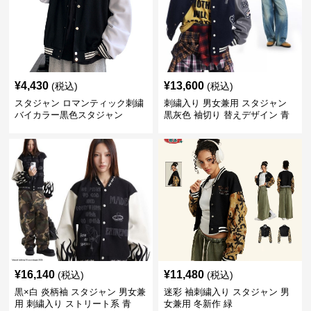
¥
4,430
¥
13,600
(税込)
(税込)
スタジャン ロマンティック刺繍
刺繍入り 男女兼用 スタジャン
バイカラー黒色スタジャン
黒灰色 袖切り 替えデザイン 青
¥
16,140
¥
11,480
(税込)
(税込)
黒×白 炎柄袖 スタジャン 男女兼
迷彩 袖刺繍入り スタジャン 男
用 刺繍入り ストリート系 青
女兼用 冬新作 緑