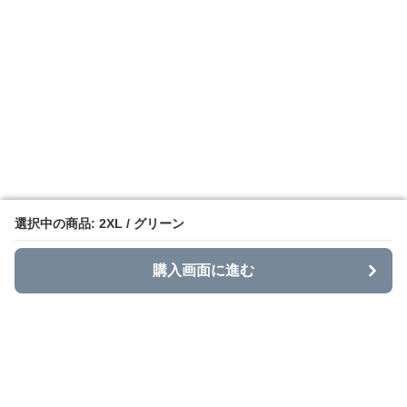
選択中の商品: 2XL / グリーン
選択中の商品: 2XL / グリーン
購入画面に進む
購入画面に進む