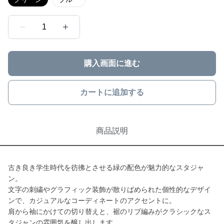
1
購入画面に進む
カートに追加する
商品説明
古き良き学生時代を彷彿とさせる緑の配色が魅力的なスタジャ
ン。
文字の刺繍やグラフィック装飾が散りばめられた個性的なデザイ
ンで、カジュアルなコーディネートのアクセントに。
肩から袖にかけての切り替えと、裾のリブ編みがクラシックなス
タジャンの雰囲気を醸し出します。