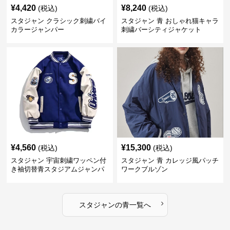
¥
4,420
¥
8,240
(税込)
(税込)
スタジャン クラシック刺繍バイ
スタジャン 青 おしゃれ猫キャラ
カラージャンパー
刺繍バーシティジャケット
¥
4,560
¥
15,300
(税込)
(税込)
スタジャン 宇宙刺繍ワッペン付
スタジャン 青 カレッジ風パッチ
き袖切替青スタジアムジャンパ
ワークブルゾン
ー
›
スタジャン
の
青
一覧へ