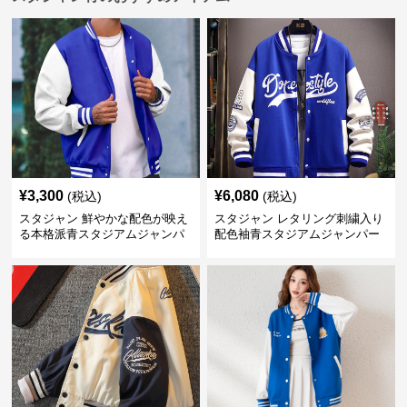
¥
3,300
¥
6,080
(税込)
(税込)
スタジャン 鮮やかな配色が映え
スタジャン レタリング刺繍入り
る本格派青スタジアムジャンパ
配色袖青スタジアムジャンパー
ー