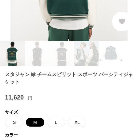
スタジャン 緑 チームスピリット スポーツ バーシティジャ
ケット
11,620
円
サイズ
S
M
L
XL
カラー