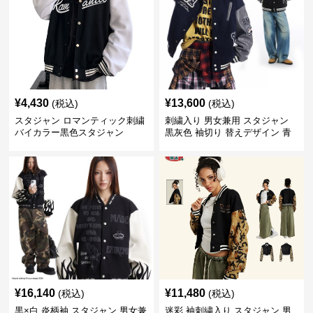
¥
4,430
¥
13,600
(税込)
(税込)
スタジャン ロマンティック刺繍
刺繍入り 男女兼用 スタジャン
バイカラー黒色スタジャン
黒灰色 袖切り 替えデザイン 青
¥
16,140
¥
11,480
(税込)
(税込)
黒×白 炎柄袖 スタジャン 男女兼
迷彩 袖刺繍入り スタジャン 男