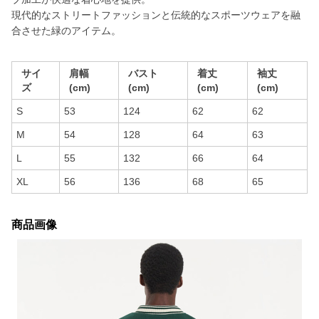
現代的なストリートファッションと伝統的なスポーツウェアを融
合させた緑のアイテム。
サイ
肩幅
バスト
着丈
袖丈
ズ
(cm)
(cm)
(cm)
(cm)
S
53
124
62
62
M
54
128
64
63
L
55
132
66
64
XL
56
136
68
65
商品画像