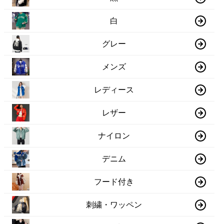
白
グレー
メンズ
レディース
レザー
ナイロン
デニム
フード付き
刺繍・ワッペン