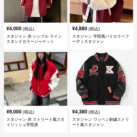
¥
4,000
¥
4,880
(税込)
(税込)
スタジャン 赤 シンプル ライン
スタジャン 学院風バイカラーフ
スタンドカラージャケット
ーディスタジャン
¥
9,000
¥
4,380
(税込)
(税込)
スタジャン 赤 ストリート風スタ
スタジャン ワッペン刺繍ストリ
イリッシュ学院派
ート風スタジャン