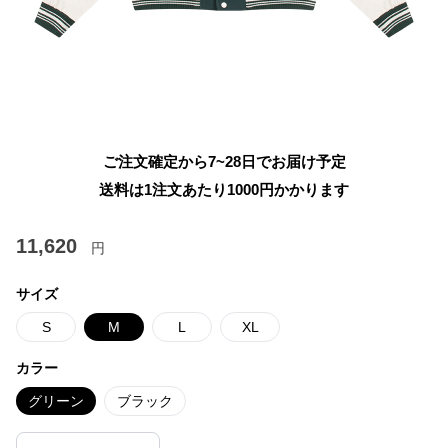
ご注文確定から7~28日でお届け予定
送料は1注文あたり
1000
円かかります
11,620
円
サイズ
S
M
L
XL
カラー
グリーン
ブラック