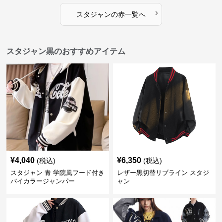
›
スタジャン
の
赤
一覧へ
スタジャン黒のおすすめアイテム
¥
4,040
¥
6,350
(税込)
(税込)
スタジャン 青 学院風フード付き
レザー黒切替リブライン スタジ
バイカラージャンパー
ャン