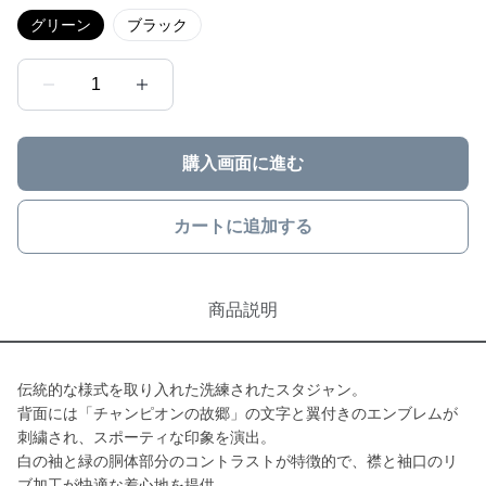
グリーン
ブラック
1
購入画面に進む
カートに追加する
商品説明
伝統的な様式を取り入れた洗練されたスタジャン。
背面には「チャンピオンの故郷」の文字と翼付きのエンブレムが
刺繍され、スポーティな印象を演出。
白の袖と緑の胴体部分のコントラストが特徴的で、襟と袖口のリ
ブ加工が快適な着心地を提供。