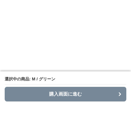
選択中の商品: M / グリーン
選択中の商品: M / グリーン
購入画面に進む
購入画面に進む