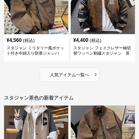
¥
4,560
¥
4,400
(税込)
(税込)
スタジャン ミリタリー風ポケッ
スタジャン フェイクレザー袖切
ト付き中綿入り防寒ジャンパ
替ワッペン刺繍スタジャン 茶
ー 茶色
色
›
人気アイテム一覧へ
スタジャン茶色の新着アイテム