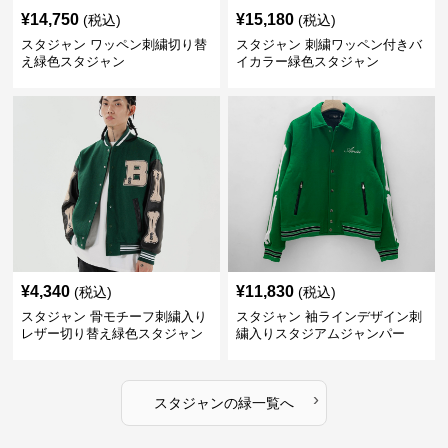
¥
14,750
¥
15,180
(税込)
(税込)
スタジャン ワッペン刺繍切り替
スタジャン 刺繍ワッペン付きバ
え緑色スタジャン
イカラー緑色スタジャン
¥
4,340
¥
11,830
(税込)
(税込)
スタジャン 骨モチーフ刺繍入り
スタジャン 袖ラインデザイン刺
レザー切り替え緑色スタジャン
繍入りスタジアムジャンパー
緑
›
スタジャン
の
緑
一覧へ