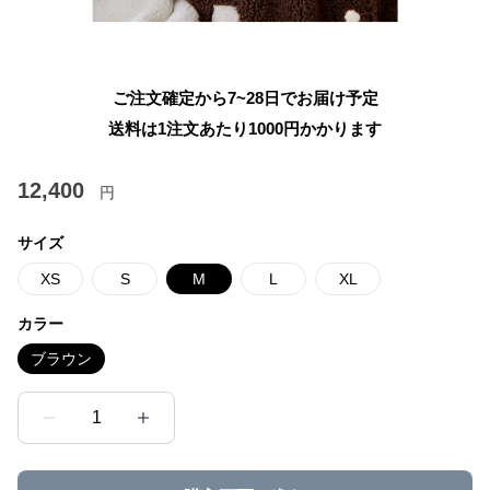
ご注文確定から7~28日でお届け予定
送料は1注文あたり
1000
円かかります
12,400
円
サイズ
XS
S
M
L
XL
カラー
ブラウン
1