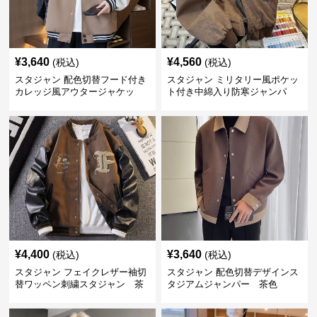
¥
3,640
¥
4,560
(税込)
(税込)
スタジャン 配色切替フード付き
スタジャン ミリタリー風ポケッ
カレッジ風アウタージャケッ
ト付き中綿入り防寒ジャンパ
ト 茶色
ー 茶色
¥
4,400
¥
3,640
(税込)
(税込)
スタジャン フェイクレザー袖切
スタジャン 配色切替デザインス
替ワッペン刺繍スタジャン 茶
タジアムジャンパー 茶色
色