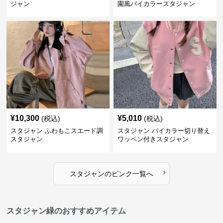
ジャン
園風バイカラースタジャン
¥
10,300
¥
5,010
(税込)
(税込)
スタジャン ふわもこスエード調
スタジャン バイカラー切り替え
スタジャン
ワッペン付きスタジャン
›
スタジャン
の
ピンク
一覧へ
スタジャン緑のおすすめアイテム