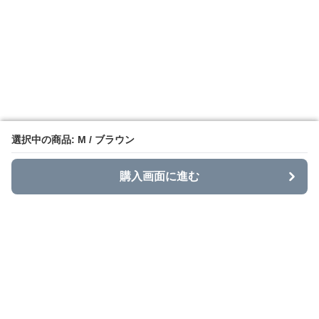
選択中の商品: M / ブラウン
選択中の商品: M / ブラウン
購入画面に進む
購入画面に進む