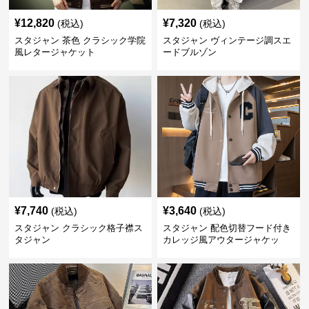
¥
12,820
¥
7,320
(税込)
(税込)
スタジャン 茶色 クラシック学院
スタジャン ヴィンテージ調スエ
風レタージャケット
ードブルゾン
¥
7,740
¥
3,640
(税込)
(税込)
スタジャン クラシック格子襟ス
スタジャン 配色切替フード付き
タジャン
カレッジ風アウタージャケッ
ト 茶色