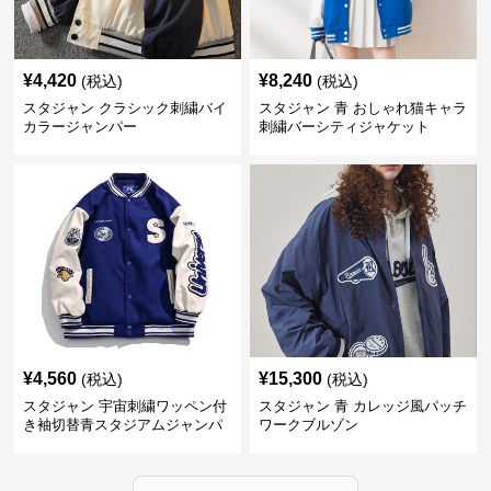
¥
4,420
¥
8,240
(税込)
(税込)
スタジャン クラシック刺繍バイ
スタジャン 青 おしゃれ猫キャラ
カラージャンパー
刺繍バーシティジャケット
¥
4,560
¥
15,300
(税込)
(税込)
スタジャン 宇宙刺繍ワッペン付
スタジャン 青 カレッジ風パッチ
き袖切替青スタジアムジャンパ
ワークブルゾン
ー