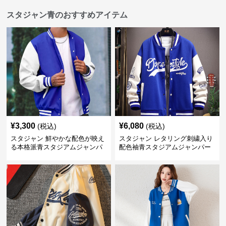
スタジャン青のおすすめアイテム
¥
3,300
¥
6,080
(税込)
(税込)
スタジャン 鮮やかな配色が映え
スタジャン レタリング刺繍入り
る本格派青スタジアムジャンパ
配色袖青スタジアムジャンパー
ー