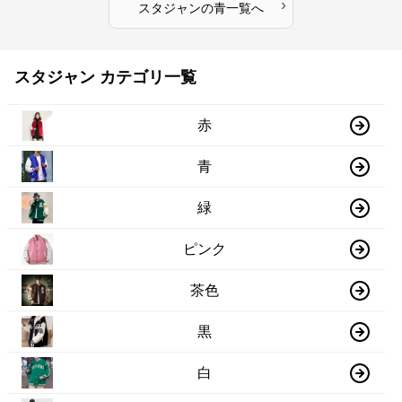
›
スタジャン
の
青
一覧へ
スタジャン カテゴリ一覧
赤
青
緑
ピンク
茶色
黒
白