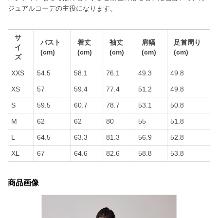
ジュアルコーデの主役になります。
サ
バスト
着丈
袖丈
肩幅
足首周り
イ
(cm)
(cm)
(cm)
(cm)
(cm)
ズ
XXS
54.5
58.1
76.1
49.3
49.8
XS
57
59.4
77.4
51.2
49.8
S
59.5
60.7
78.7
53.1
50.8
M
62
62
80
55
51.8
L
64.5
63.3
81.3
56.9
52.8
XL
67
64.6
82.6
58.8
53.8
商品画像