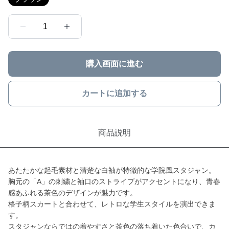
1
購入画面に進む
カートに追加する
商品説明
あたたかな起毛素材と清楚な白袖が特徴的な学院風スタジャン。
胸元の「A」の刺繍と袖口のストライプがアクセントになり、青春
感あふれる茶色のデザインが魅力です。
格子柄スカートと合わせて、レトロな学生スタイルを演出できま
す。
スタジャンならではの着やすさと茶色の落ち着いた色合いで、カ