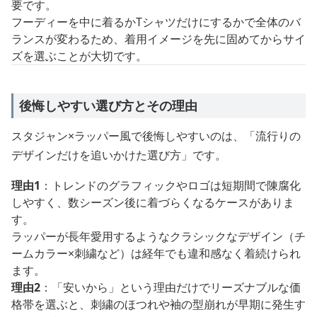
要です。
フーディーを中に着るかTシャツだけにするかで全体のバ
ランスが変わるため、着用イメージを先に固めてからサイ
ズを選ぶことが大切です。
後悔しやすい選び方とその理由
スタジャン×ラッパー風で後悔しやすいのは、「流行りの
デザインだけを追いかけた選び方」です。
理由1
：トレンドのグラフィックやロゴは短期間で陳腐化
しやすく、数シーズン後に着づらくなるケースがありま
す。
ラッパーが長年愛用するようなクラシックなデザイン（チ
ームカラー×刺繍など）は経年でも違和感なく着続けられ
ます。
理由2
：「安いから」という理由だけでリーズナブルな価
格帯を選ぶと、刺繍のほつれや袖の型崩れが早期に発生す