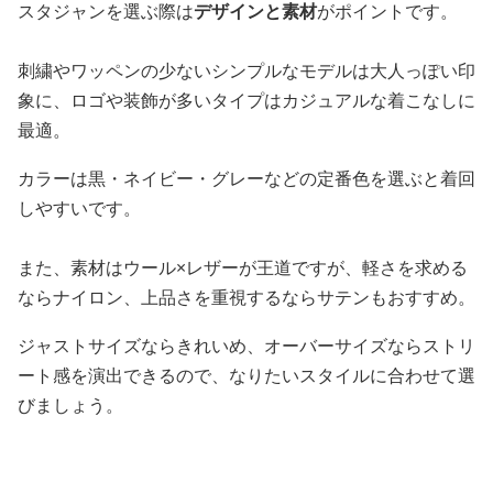
スタジャンを選ぶ際は
デザインと素材
がポイントです。
刺繍やワッペンの少ないシンプルなモデルは大人っぽい印
象に、ロゴや装飾が多いタイプはカジュアルな着こなしに
最適。
カラーは黒・ネイビー・グレーなどの定番色を選ぶと着回
しやすいです。
また、素材はウール×レザーが王道ですが、軽さを求める
ならナイロン、上品さを重視するならサテンもおすすめ。
ジャストサイズならきれいめ、オーバーサイズならストリ
ート感を演出できるので、なりたいスタイルに合わせて選
びましょう。