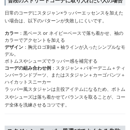
普段のストリートコーデに取り入れたい人の場合
日常のコーデにスタジャン×ラッパーエッセンスを加えた
い場合は、以下のパターンが失敗しにくいです。
カラー
：黒ベース or ネイビーベースで落ち着かせ、袖の
カラーでアクセントを加える
デザイン
：胸元ロゴ刺繍＋袖ラインが入ったシンプルなモ
デル。
ボトムスやシューズでラッパー感を補完する
コーデの組み合わせ例
：スタジャン＋バギーデニム＋ティ
ンバーランドブーツ、またはスタジャン＋カーゴパンツ＋
ハイカットスニーカー
ラッパー風スタジャンは主役アイテムになるため、ボトム
スやシューズは落ち着かせてバランスを取ることが、コー
デ全体を洗練させるコツです。