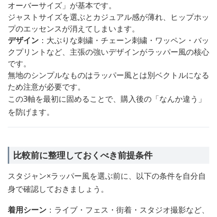
オーバーサイズ」が基本です。
ジャストサイズを選ぶとカジュアル感が薄れ、ヒップホッ
プのエッセンスが消えてしまいます。
デザイン
：大ぶりな刺繍・チェーン刺繍・ワッペン・バッ
クプリントなど、主張の強いデザインがラッパー風の核心
です。
無地のシンプルなものはラッパー風とは別ベクトルになる
ため注意が必要です。
この3軸を最初に固めることで、購入後の「なんか違う」
を防げます。
比較前に整理しておくべき前提条件
スタジャン×ラッパー風を選ぶ前に、以下の条件を自分自
身で確認しておきましょう。
着用シーン
：ライブ・フェス・街着・スタジオ撮影など、