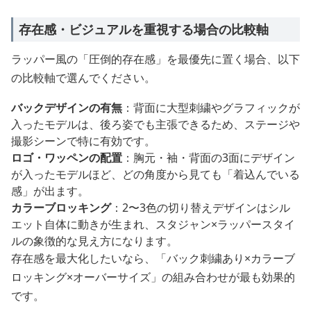
存在感・ビジュアルを重視する場合の比較軸
ラッパー風の「圧倒的存在感」を最優先に置く場合、以下
の比較軸で選んでください。
バックデザインの有無
：背面に大型刺繍やグラフィックが
入ったモデルは、後ろ姿でも主張できるため、ステージや
撮影シーンで特に有効です。
ロゴ・ワッペンの配置
：胸元・袖・背面の3面にデザイン
が入ったモデルほど、どの角度から見ても「着込んでいる
感」が出ます。
カラーブロッキング
：2〜3色の切り替えデザインはシル
エット自体に動きが生まれ、スタジャン×ラッパースタイ
ルの象徴的な見え方になります。
存在感を最大化したいなら、「バック刺繍あり×カラーブ
ロッキング×オーバーサイズ」の組み合わせが最も効果的
です。