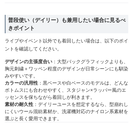
普段使い（デイリー）も兼用したい場合に見るべ
きポイント
ライブやイベント以外でも着回したい場合は、以下のポイ
ントを確認してください。
デザインの主張度合い
：大型バックグラフィックよりも、
胸元刺繍＋ワッペン程度のデザインが日常シーンにも馴染
みやすいです。
カラーの汎用性
：黒ベースや白ベースのモデルは、どんな
ボトムスにも合わせやすく、スタジャン×ラッパー風のエ
ッセンスを保ちながら着回しが利きます。
素材の耐久性
：デイリーユースを想定するなら、型崩れし
にくいウール混紡素材か、洗濯機対応のナイロン系素材を
選ぶと長く愛用できます。