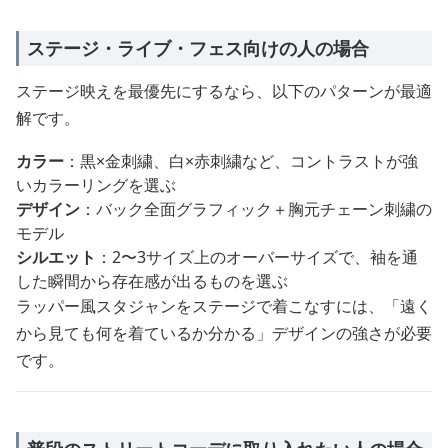
ステージ・ライブ・フェス向けの人の場合
ステージ映えを最優先にするなら、以下のパターンが最適
解です。
カラー
：黒×金刺繍、白×赤刺繍など、コントラストが強
いカラーリングを選ぶ
デザイン
：バック全面グラフィック＋胸元チェーン刺繍の
モデル
シルエット
：2〜3サイズ上のオーバーサイズで、袖を通
した瞬間から存在感が出るものを選ぶ
ラッパー風スタジャンをステージで着こなすには、「遠く
から見ても何を着ているか分かる」デザインの強さが必要
です。