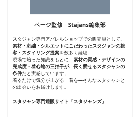
ページ監修 Stajans編集部
スタジャン専門アパレルショップでの販売員として、
素材・刺繍・シルエットにこだわったスタジャンの接
客・スタイリング提案
を数多く経験。
現場で培った知識をもとに、
素材の質感・デザインの
完成度・着心地の三拍子が、長く愛せるスタジャンの
条件
だと実感しています。
着るだけで気分が上がる一着を—そんなスタジャンと
の出会いをお届けします。
スタジャン専門通販サイト「スタジャンズ
」