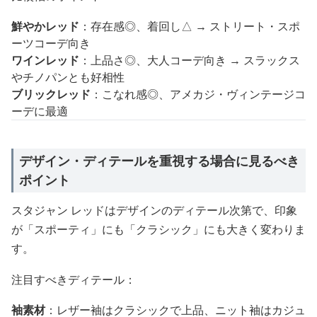
鮮やかレッド
：存在感◎、着回し△ → ストリート・スポ
ーツコーデ向き
ワインレッド
：上品さ◎、大人コーデ向き → スラックス
やチノパンとも好相性
ブリックレッド
：こなれ感◎、アメカジ・ヴィンテージコ
ーデに最適
デザイン・ディテールを重視する場合に見るべき
ポイント
スタジャン レッドはデザインのディテール次第で、印象
が「スポーティ」にも「クラシック」にも大きく変わりま
す。
注目すべきディテール：
袖素材
：レザー袖はクラシックで上品、ニット袖はカジュ