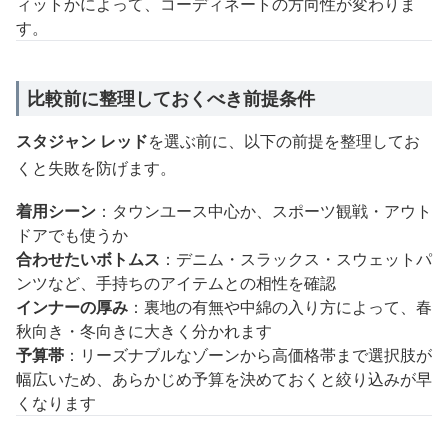
ィットかによって、コーディネートの方向性が変わりま
す。
比較前に整理しておくべき前提条件
スタジャン レッド
を選ぶ前に、以下の前提を整理してお
くと失敗を防げます。
着用シーン
：タウンユース中心か、スポーツ観戦・アウト
ドアでも使うか
合わせたいボトムス
：デニム・スラックス・スウェットパ
ンツなど、手持ちのアイテムとの相性を確認
インナーの厚み
：裏地の有無や中綿の入り方によって、春
秋向き・冬向きに大きく分かれます
予算帯
：リーズナブルなゾーンから高価格帯まで選択肢が
幅広いため、あらかじめ予算を決めておくと絞り込みが早
くなります