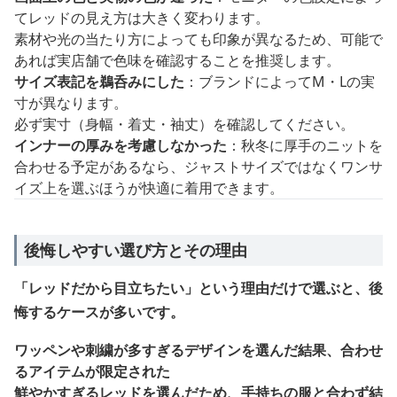
てレッドの見え方は大きく変わります。
素材や光の当たり方によっても印象が異なるため、可能で
あれば実店舗で色味を確認することを推奨します。
サイズ表記を鵜呑みにした
：ブランドによってM・Lの実
寸が異なります。
必ず実寸（身幅・着丈・袖丈）を確認してください。
インナーの厚みを考慮しなかった
：秋冬に厚手のニットを
合わせる予定があるなら、ジャストサイズではなくワンサ
イズ上を選ぶほうが快適に着用できます。
後悔しやすい選び方とその理由
「レッドだから目立ちたい」という理由だけで選ぶと、後
悔するケースが多いです。
ワッペンや刺繍が多すぎるデザインを選んだ結果、合わせ
るアイテムが限定された
鮮やかすぎるレッドを選んだため、手持ちの服と合わず結