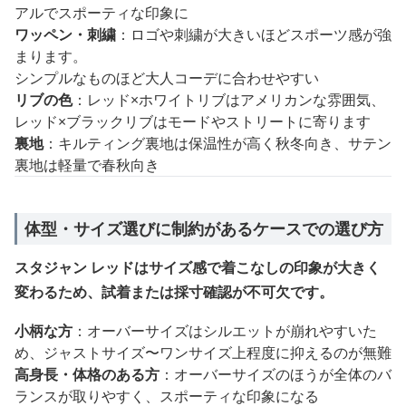
アルでスポーティな印象に
ワッペン・刺繍
：ロゴや刺繍が大きいほどスポーツ感が強
まります。
シンプルなものほど大人コーデに合わせやすい
リブの色
：レッド×ホワイトリブはアメリカンな雰囲気、
レッド×ブラックリブはモードやストリートに寄ります
裏地
：キルティング裏地は保温性が高く秋冬向き、サテン
裏地は軽量で春秋向き
体型・サイズ選びに制約があるケースでの選び方
スタジャン レッドはサイズ感で着こなしの印象が大きく
変わるため、試着または採寸確認が不可欠です。
小柄な方
：オーバーサイズはシルエットが崩れやすいた
め、ジャストサイズ〜ワンサイズ上程度に抑えるのが無難
高身長・体格のある方
：オーバーサイズのほうが全体のバ
ランスが取りやすく、スポーティな印象になる