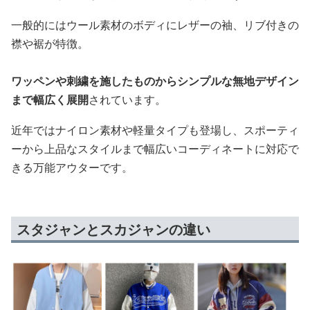
一般的にはウール素材のボディにレザーの袖、リブ付きの
襟や裾が特徴。
ワッペンや刺繍を施したものからシンプルな無地デザイン
まで幅広く展開
されています。
近年ではナイロン素材や軽量タイプも登場し、スポーティ
ーから上品なスタイルまで幅広いコーディネートに対応で
きる万能アウターです。
スタジャンとスカジャンの違い