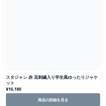
スタジャン 赤 花刺繍入り学生風ゆったりジャケ
ット
¥
16,180
商品の詳細を見る