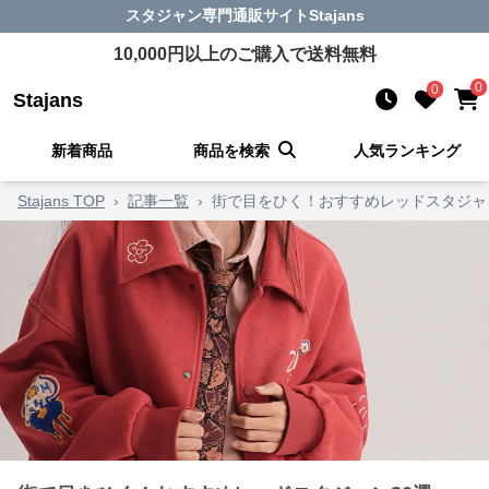
スタジャン
専門通販サイト
Stajans
10,000
円以上のご購入で送料無料
0
0
Stajans
新着商品
商品を検索
人気ランキング
Stajans TOP
›
記事一覧
›
街で目をひく！おすすめレッドスタジャ