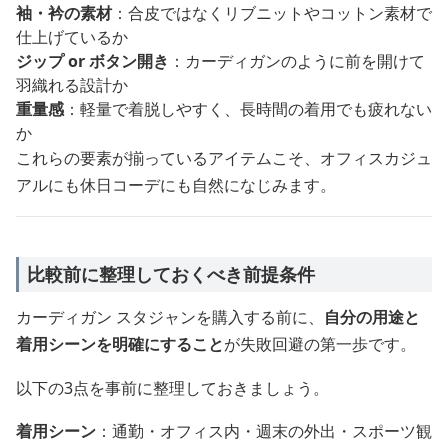
袖・衿の素材
：合皮ではなくリブニットやコットン素材で
仕上げているか
ジップ or ボタン開き
：カーディガンのように前を開けて
羽織れる設計か
重量感
：軽量で着脱しやすく、長時間の着用でも疲れない
か
これらの要素が揃っているアイテムこそ、オフィスカジュ
アルにも休日コーデにも自然になじみます。
比較前に整理しておくべき前提条件
カーディガン スタジャンを購入する前に、
自分の用途と
着用シーンを明確にすること
が失敗回避の第一歩です。
以下の3点を事前に整理しておきましょう。
着用シーン
：通勤・オフィス内・週末の外出・スポーツ観