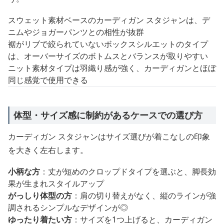
スウェット素材ベースのカーディガン スタジャンは、デ
ニムやジョガーパンツとの相性が抜群
裾がリブで絞られていないボックスシルエットのタイプ
は、オーバーサイズのボトムスとバランスが取りやすい
ニット素材タイプは羽織り感が強く、カーディガンとほぼ
同じ感覚で使用できる
体型・サイズ感に制約があるケースでの選び方
カーディガン スタジャンはサイズ選びが着こなしの印象
を大きく左右します。
小柄な方
：丈が短めのクロップドタイプを選ぶと、脚長効
果が生まれスタイルアップ
がっしり体型の方
：肩の切り替えがなく、縦のラインが強
調されるシンプルなデザインが◎
ゆったり着たい方
：サイズを1つ上げると、カーディガン