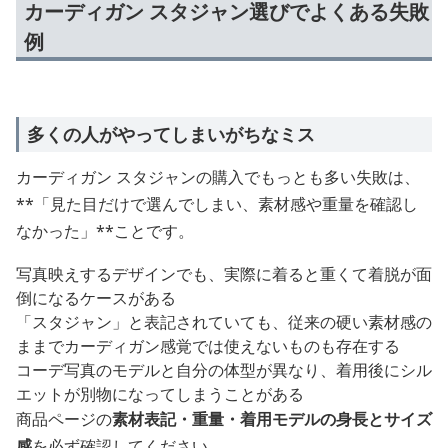
カーディガン スタジャン選びでよくある失敗
例
多くの人がやってしまいがちなミス
カーディガン スタジャンの購入でもっとも多い失敗は、
**「見た目だけで選んでしまい、素材感や重量を確認し
なかった」**ことです。
写真映えするデザインでも、実際に着ると重くて着脱が面
倒になるケースがある
「スタジャン」と表記されていても、従来の硬い素材感の
ままでカーディガン感覚では使えないものも存在する
コーデ写真のモデルと自分の体型が異なり、着用後にシル
エットが別物になってしまうことがある
商品ページの
素材表記・重量・着用モデルの身長とサイズ
感
を必ず確認してください。