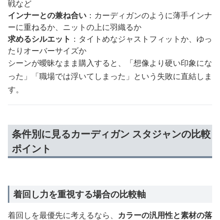
戦など
インナーとの兼ね合い
：カーディガンのように薄手インナ
ーに重ねるか、ニットの上に羽織るか
求めるシルエット
：タイトめなジャストフィットか、ゆっ
たりオーバーサイズか
シーンが曖昧なまま購入すると、「想像より硬い印象にな
った」「職場では浮いてしまった」という失敗に直結しま
す。
条件別に見るカーディガン スタジャンの比較
ポイント
着回し力を重視する場合の比較軸
着回しを最優先に考えるなら、
カラーの汎用性と素材の落