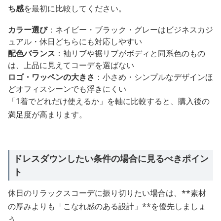
ち感
を最初に比較してください。
カラー選び
：ネイビー・ブラック・グレーはビジネスカジ
ュアル・休日どちらにも対応しやすい
配色バランス
：袖リブや裾リブがボディと同系色のもの
は、上品に見えてコーデを選ばない
ロゴ・ワッペンの大きさ
：小さめ・シンプルなデザインほ
どオフィスシーンでも浮きにくい
「1着でどれだけ使えるか」を軸に比較すると、購入後の
満足度が高まります。
ドレスダウンしたい条件の場合に見るべきポイン
ト
休日のリラックスコーデに振り切りたい場合は、**素材
の厚みよりも「こなれ感のある設計」**を優先しましょ
う。