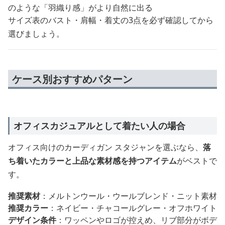
のような「羽織り感」がより自然に出る
サイズ表のバスト・肩幅・着丈の3点を必ず確認してから
選びましょう。
ケース別おすすめパターン
オフィスカジュアルとして着たい人の場合
オフィス向けのカーディガン スタジャンを選ぶなら、
落
ち着いたカラーと上品な素材感を持つアイテム
がベストで
す。
推奨素材
：メルトンウール・ウールブレンド・ニット素材
推奨カラー
：ネイビー・チャコールグレー・オフホワイト
デザイン条件
：ワッペンやロゴが控えめ、リブ部分がボデ