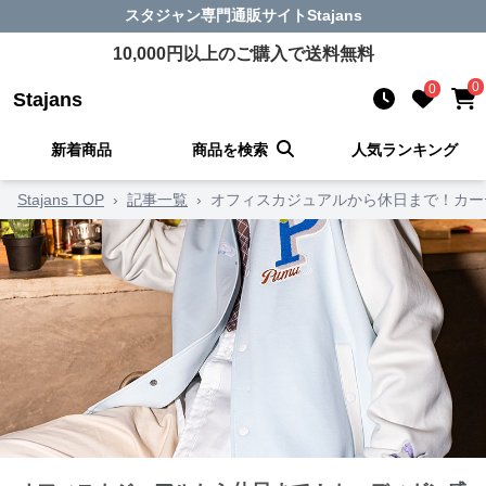
スタジャン
専門通販サイト
Stajans
10,000
円以上のご購入で送料無料
0
0
Stajans
新着商品
商品を検索
人気ランキング
Stajans TOP
›
記事一覧
›
オフィスカジュアルから休日まで！カー