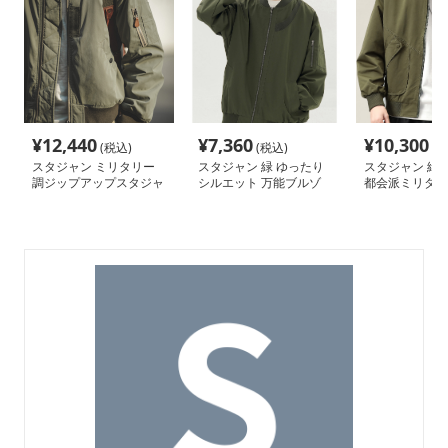
¥
12,440
¥
7,360
¥
10,300
(税込)
(税込)
(税
スタジャン ミリタリー
スタジャン 緑 ゆったり
スタジャン 緑 
調ジップアップスタジャ
シルエット 万能ブルゾ
都会派ミリタリ
ン
ン
ン