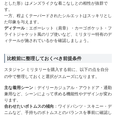
とした形）はメンズライクな着こなしとの相性が抜群で
す。
一方、程よくテーパードされたシルエットはスッキリとし
た印象を与えます。
ディテール
：エポーレット（肩章）・カーゴポケット・フ
ライトジャケット風のリブ使いなど、ミリタリー特有のデ
ィテールが施されているかを確認しましょう。
比較前に整理しておくべき前提条件
スタジャン ミリタリーを購入する前に、以下の点を自分
の中で整理しておくと選択がスムーズになります。
主な着用シーン
：デイリーカジュアル・アウトドア・通勤
兼用など、シーンによって求める機能性やデザインが変わ
ります。
合わせたいボトムスの傾向
：ワイドパンツ・スキニー・デ
ニムなど、手持ちのボトムスとのバランスを事前に確認し