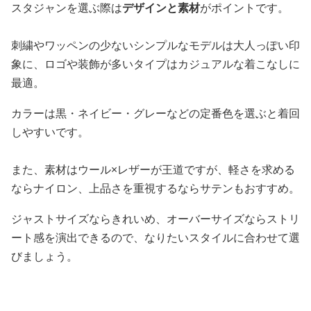
スタジャンを選ぶ際は
デザインと素材
がポイントです。
刺繍やワッペンの少ないシンプルなモデルは大人っぽい印
象に、ロゴや装飾が多いタイプはカジュアルな着こなしに
最適。
カラーは黒・ネイビー・グレーなどの定番色を選ぶと着回
しやすいです。
また、素材はウール×レザーが王道ですが、軽さを求める
ならナイロン、上品さを重視するならサテンもおすすめ。
ジャストサイズならきれいめ、オーバーサイズならストリ
ート感を演出できるので、なりたいスタイルに合わせて選
びましょう。