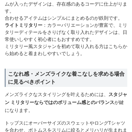
ムが入ったデザインは、存在感のあるコーデに仕上がりま
す。
合わせるアイテムはシンプルにまとめるのが鉄則です。
ライトミリタリー
：カラーバリエーションが豊富で、ミリ
タリーディテールをさりげなく取り入れたデザインは、日
常使いしやすく初心者にもおすすめです。
ミリタリー風スタジャンを初めて取り入れる方はこちらか
ら始めると着まわしやすいでしょう。
こなれ感・メンズライクな着こなしを求める場合
に見るべきポイント
メンズライクなスタイリングを叶えるためには、
スタジャ
ン ミリタリーならではのボリューム感とのバランス
が鍵
になります。
トップスにオーバーサイズのスウェットやロングTシャツ
を合わせ、ボトムスをスリムに絞るとメリハリが生まれま