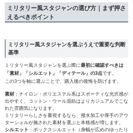
ミリタリー風スタジャンの選び方｜まず押さ
えるべきポイント
ミリタリー風スタジャンを選ぶうえで重要な判断
基準
ミリタリー風スタジャンを選ぶ際に
最初に確認すべきは
「素材」「シルエット」「ディテール」の3点
です。
この3つを軸に選ぶことで、購入後の後悔を防げます。
素材
：ナイロン・ポリエステル系はスポーティな光沢感が
出やすく、コットン・ウール混紡はよりカジュアルでこな
れた雰囲気になります。
ミリタリーらしさを重視するなら、撥水加工や厚手のアウ
ターシェルが施された素材を選ぶと本格感が増します。
シルエット
：ボックスシルエット（身幅が広めのゆったり