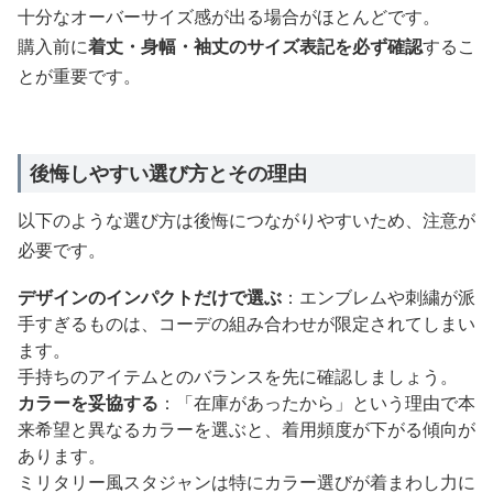
十分なオーバーサイズ感が出る場合がほとんどです。
購入前に
着丈・身幅・袖丈のサイズ表記を必ず確認
するこ
とが重要です。
後悔しやすい選び方とその理由
以下のような選び方は後悔につながりやすいため、注意が
必要です。
デザインのインパクトだけで選ぶ
：エンブレムや刺繍が派
手すぎるものは、コーデの組み合わせが限定されてしまい
ます。
手持ちのアイテムとのバランスを先に確認しましょう。
カラーを妥協する
：「在庫があったから」という理由で本
来希望と異なるカラーを選ぶと、着用頻度が下がる傾向が
あります。
ミリタリー風スタジャンは特にカラー選びが着まわし力に