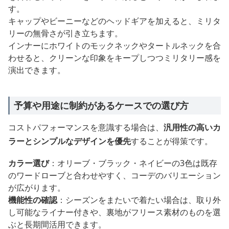
す。
キャップやビーニーなどのヘッドギアを加えると、ミリタ
リーの無骨さが引き立ちます。
インナーにホワイトのモックネックやタートルネックを合
わせると、クリーンな印象をキープしつつミリタリー感を
演出できます。
予算や用途に制約があるケースでの選び方
コストパフォーマンスを意識する場合は、
汎用性の高いカ
ラーとシンプルなデザインを優先
することが得策です。
カラー選び
：オリーブ・ブラック・ネイビーの3色は既存
のワードローブと合わせやすく、コーデのバリエーション
が広がります。
機能性の確認
：シーズンをまたいで着たい場合は、取り外
し可能なライナー付きや、裏地がフリース素材のものを選
ぶと長期間活用できます。