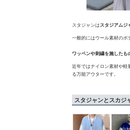
スタジャンは
スタジアムジ
一般的にはウール素材のボ
ワッペンや刺繍を施したも
近年ではナイロン素材や軽
る万能アウターです。
スタジャンとスカジ