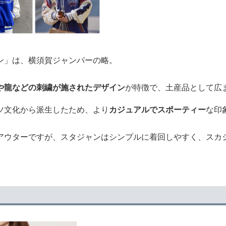
ン」は、横須賀ジャンパーの略。
や龍などの刺繍が施されたデザイン
が特徴で、土産品として広
ツ文化から派生したため、より
カジュアルでスポーティー
な印
アウターですが、スタジャンはシンプルに着回しやすく、スカ