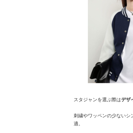
スタジャンを選ぶ際は
デザ
刺繍やワッペンの少ないシ
適。