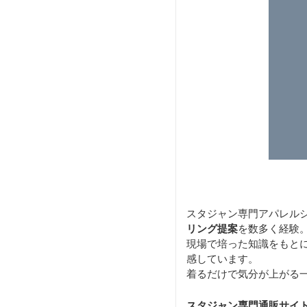
スタジャン専門アパレル
リング提案
を数多く経験
現場で培った知識をもと
感しています。
着るだけで気分が上がる
スタジャン専門通販サイ