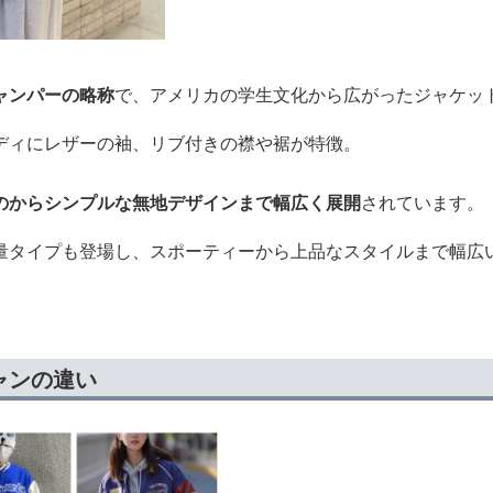
ャンパーの略称
で、アメリカの学生文化から広がったジャケッ
ディにレザーの袖、リブ付きの襟や裾が特徴。
のからシンプルな無地デザインまで幅広く展開
されています。
量タイプも登場し、スポーティーから上品なスタイルまで幅広
ャンの違い