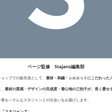
ページ監修 Stajans編集部
ショップでの販売員として、
素材・刺繍・シルエットにこだわった
。
に、
素材の質感・デザインの完成度・着心地の三拍子が、長く愛せ
一着を—そんなスタジャンとの出会いをお届けします。
ト「スタジャンズ
」