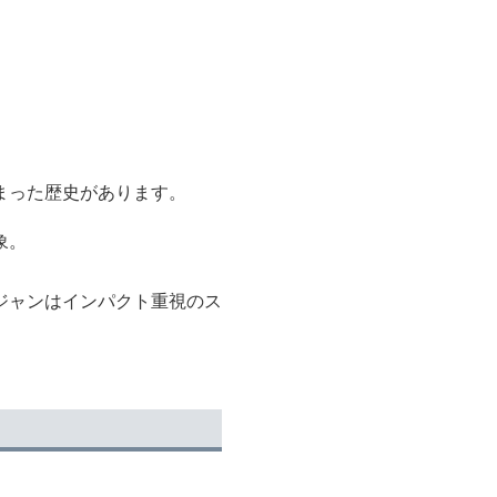
まった歴史があります。
象。
ジャンはインパクト重視のス