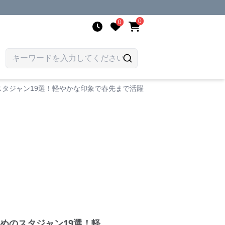
0
0
タジャン19選！軽やかな印象で春先まで活躍
めのスタジャン19選！軽