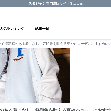
スタジャン
専門通販サイト
Stajans
人気ランキング
記事一覧
ンで清潔感のある着こなし！好印象を叶える爽やかコーデにおすすめのス
のある着こなし！好印象を叶える爽やかコーデにおすす