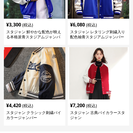
¥
3,300
¥
6,080
(税込)
(税込)
スタジャン 鮮やかな配色が映え
スタジャン レタリング刺繍入り
る本格派青スタジアムジャンパ
配色袖青スタジアムジャンパー
ー
¥
4,420
¥
7,200
(税込)
(税込)
スタジャン クラシック刺繍バイ
スタジャン 古典バイカラースタ
カラージャンパー
ジャン