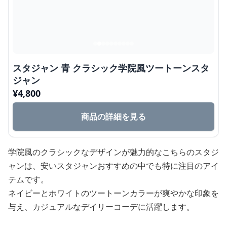
スタジャン 青 クラシック学院風ツートーンスタ
ジャン
¥
4,800
商品の詳細を見る
学院風のクラシックなデザインが魅力的なこちらのスタジ
ャンは、安いスタジャンおすすめの中でも特に注目のアイ
テムです。
ネイビーとホワイトのツートーンカラーが爽やかな印象を
与え、カジュアルなデイリーコーデに活躍します。